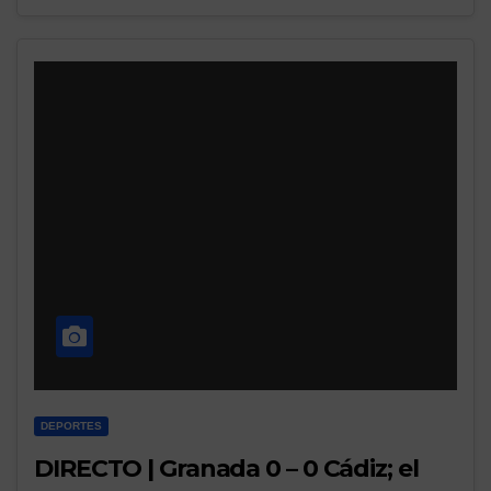
DEPORTES
DIRECTO | Granada 0 – 0 Cádiz; el