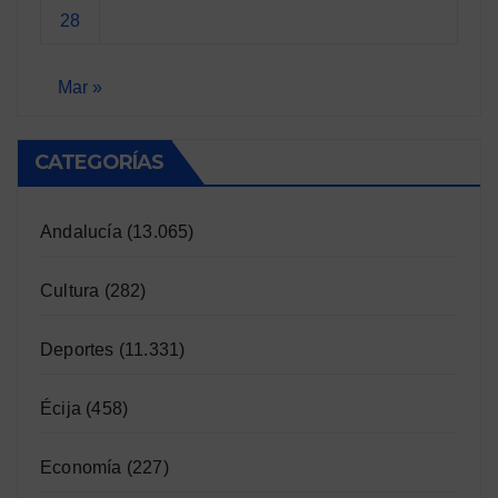
28
Mar »
CATEGORÍAS
Andalucía
(13.065)
Cultura
(282)
Deportes
(11.331)
Écija
(458)
Economía
(227)