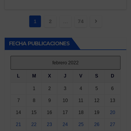
Paginación
1
2
…
74
de
entradas
FECHA PUBLICACIONES
febrero 2022
L
M
X
J
V
S
D
1
2
3
4
5
6
7
8
9
10
11
12
13
14
15
16
17
18
19
20
21
22
23
24
25
26
27