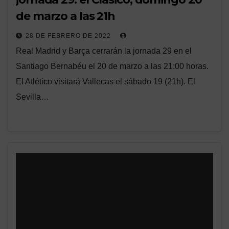
de marzo a las 21h
28 DE FEBRERO DE 2022
Real Madrid y Barça cerrarán la jornada 29 en el
Santiago Bernabéu el 20 de marzo a las 21:00 horas.
El Atlético visitará Vallecas el sábado 19 (21h). El
Sevilla…