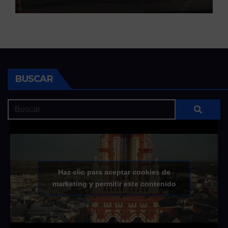
BUSCAR
Haz clic para aceptar cookies de
marketing y permitir este contenido