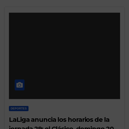
DEPORTES
LaLiga anuncia los horarios de la
jornada 29: el Clásico, domingo 20