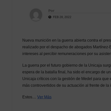
Por
FEB 28, 2022
Nueva munición en la guerra abierta contra el pre
realizado por el despacho de abogados Martínez-E
intereses al percibir remuneraciones por su asiste
La guerra por el futuro gobierno de la Unicaja sur
espera de la batalla final, ha sido el encargo de u
Unicaja críticos con la gestión de Medel para que
más controvertidos de su actuación al frente de la i
Estos…
Ver Más