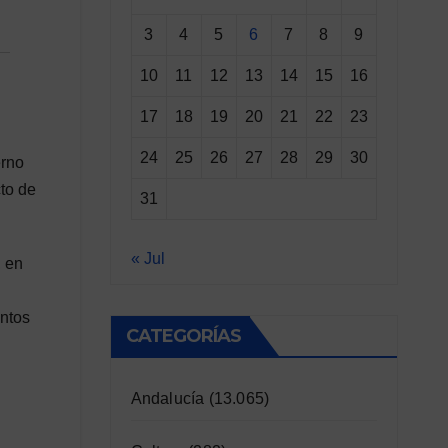
3
4
5
6
7
8
9
10
11
12
13
14
15
16
17
18
19
20
21
22
23
24
25
26
27
28
29
30
erno
to de
31
« Jul
, en
untos
CATEGORÍAS
Andalucía
(13.065)