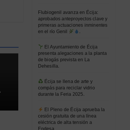
Flubiogenil avanza en Écija:
aprobados anteproyectos clave y
primeras actuaciones inminentes
en el río Genil
.
El Ayuntamiento de Écija
presenta alegaciones a la planta
de biogás prevista en La
Dehesilla.
Écija se llena de arte y
compás para reciclar vidrio
durante la Feria 2025.
o
tas
El Pleno de Écija aprueba la
cesión gratuita de una línea
eléctrica de alta tensión a
Endesa