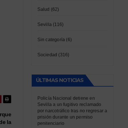
Salud
(62)
Sevilla
(116)
Sin categoría
(6)
Sociedad
(316)
ÚLTIMAS NOTICIAS
Policía Nacional detiene en
Sevilla a un fugitivo reclamado
por narcotráfico tras no regresar a
arque
prisión durante un permiso
de la
penitenciario