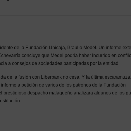
sidente de la Fundación Unicaja, Braulio Medel. Un informe ext
chevarría concluye que Medel podría haber incurrido en conflic
ncia a consejos de sociedades participadas por la entidad.
gida de la fusión con Liberbank no cesa. Y la última escaramuza
n informe a petición de varios de los patronos de la Fundación
 el prestigioso despacho malagueño analizara algunos de los p
nstitución.