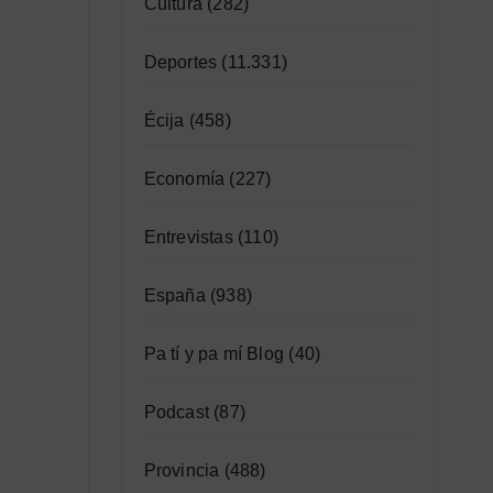
Cultura
(282)
Deportes
(11.331)
Écija
(458)
Economía
(227)
Entrevistas
(110)
España
(938)
Pa tí y pa mí Blog
(40)
Podcast
(87)
Provincia
(488)