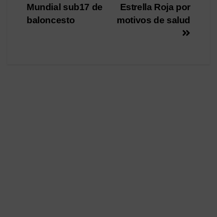
de
Mundial sub17 de
Estrella Roja por
entradas
baloncesto
motivos de salud