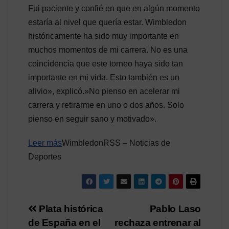
Fui paciente y confié en que en algún momento
estaría al nivel que quería estar. Wimbledon
históricamente ha sido muy importante en
muchos momentos de mi carrera. No es una
coincidencia que este torneo haya sido tan
importante en mi vida. Esto también es un
alivio», explicó.»No pienso en acelerar mi
carrera y retirarme en uno o dos años. Solo
pienso en seguir sano y motivado».
Leer más
WimbledonRSS – Noticias de
Deportes
Navegación
Plata histórica
Pablo Laso
de España en el
rechaza entrenar al