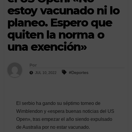
estoy vacunado ni lo
planeo. Espero que
quiten la norma o
una exención»
Por
#Deportes
JUL 10, 2022
El serbio ha gando su séptimo torneo de
Wimblendon y «espera buenas noticias del US
Open», tras empezar el año siendo expulsado
de Australia por no estar vacunado.