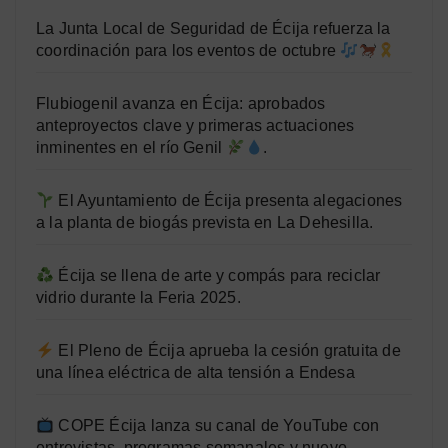
La Junta Local de Seguridad de Écija refuerza la
coordinación para los eventos de octubre
Flubiogenil avanza en Écija: aprobados
anteproyectos clave y primeras actuaciones
inminentes en el río Genil
.
El Ayuntamiento de Écija presenta alegaciones
a la planta de biogás prevista en La Dehesilla.
Écija se llena de arte y compás para reciclar
vidrio durante la Feria 2025.
El Pleno de Écija aprueba la cesión gratuita de
una línea eléctrica de alta tensión a Endesa
COPE Écija lanza su canal de YouTube con
entrevistas, programas semanales y nuevo