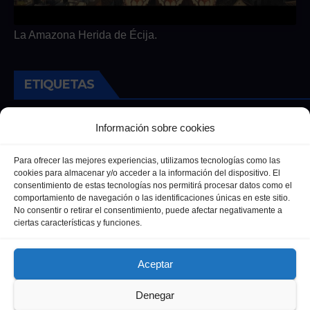
La Amazona Herida de Écija.
ETIQUETAS
Andalucia
Andalucía
Cultura
Deportes
Ecija
Información sobre cookies
Entrevista
Entrevistas
Salud
Para ofrecer las mejores experiencias, utilizamos tecnologías como las
cookies para almacenar y/o acceder a la información del dispositivo. El
consentimiento de estas tecnologías nos permitirá procesar datos como el
comportamiento de navegación o las identificaciones únicas en este sitio.
No consentir o retirar el consentimiento, puede afectar negativamente a
ciertas características y funciones.
Aceptar
Denegar