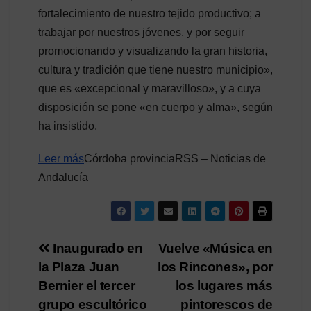
fortalecimiento de nuestro tejido productivo; a
trabajar por nuestros jóvenes, y por seguir
promocionando y visualizando la gran historia,
cultura y tradición que tiene nuestro municipio»,
que es «excepcional y maravilloso», y a cuya
disposición se pone «en cuerpo y alma», según
ha insistido.
Leer más
Córdoba provinciaRSS – Noticias de
Andalucía
Navegación
Inaugurado en
Vuelve «Música en
la Plaza Juan
los Rincones», por
de
Bernier el tercer
los lugares más
entradas
grupo escultórico
pintorescos de