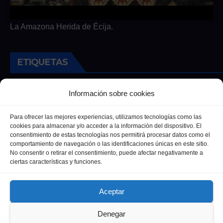
La Amazona Herida de Écija.
ETIQUETAS
Andalucia
Andalucía
Cultura
Deportes
Ecija
Información sobre cookies
Entrevista
Entrevistas
Salud
Para ofrecer las mejores experiencias, utilizamos tecnologías como las
cookies para almacenar y/o acceder a la información del dispositivo. El
consentimiento de estas tecnologías nos permitirá procesar datos como el
comportamiento de navegación o las identificaciones únicas en este sitio.
No consentir o retirar el consentimiento, puede afectar negativamente a
ciertas características y funciones.
Aceptar
Denegar