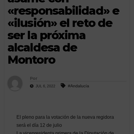
«responsabilidad» e
«ilusión» el reto de
ser la próxima
alcaldesa de
Montoro
Por
#Andalucía
JUL 6, 2022
El pleno para la votación de la nueva regidora
será el día 12 de julio
La vicepresidenta primera de la Diputación de