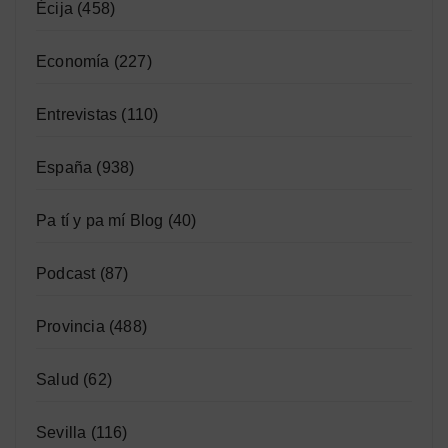
Écija
(458)
Economía
(227)
Entrevistas
(110)
España
(938)
Pa tí y pa mí Blog
(40)
Podcast
(87)
Provincia
(488)
Salud
(62)
Sevilla
(116)