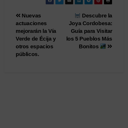
Navegación
Nuevas
Descubre la
actuaciones
Joya Cordobesa:
de
mejorarán la Vía
Guía para Visitar
entradas
Verde de Écija y
los 5 Pueblos Más
otros espacios
Bonitos
públicos.