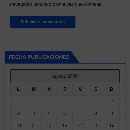
navegador para la próxima vez que comente.
FECHA PUBLICACIONES
agosto 2026
L
M
X
J
V
S
D
1
2
3
4
5
6
7
8
9
10
11
12
13
14
15
16