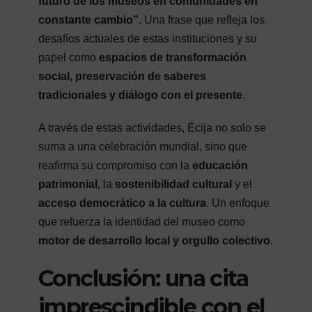
futuro de los museos en comunidades en
constante cambio”
. Una frase que refleja los
desafíos actuales de estas instituciones y su
papel como
espacios de transformación
social, preservación de saberes
tradicionales y diálogo con el presente
.
A través de estas actividades, Écija no solo se
suma a una celebración mundial, sino que
reafirma su compromiso con la
educación
patrimonial
, la
sostenibilidad cultural
y el
acceso democrático a la cultura
. Un enfoque
que refuerza la identidad del museo como
motor de desarrollo local y orgullo colectivo
.
Conclusión: una cita
imprescindible con el