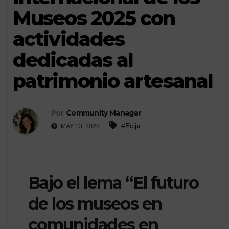
Museos 2025 con
actividades
dedicadas al
patrimonio artesanal
Por
Community Manager
#Ecija
MAY 13, 2025
Bajo el lema “El futuro
de los museos en
comunidades en