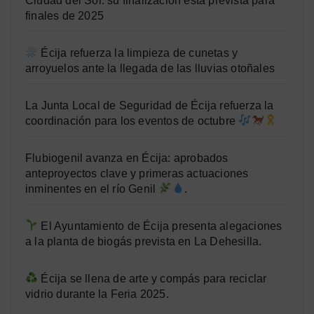
Ciudad del Sol: su finalización está prevista para
finales de 2025
Écija refuerza la limpieza de cunetas y
arroyuelos ante la llegada de las lluvias otoñales
La Junta Local de Seguridad de Écija refuerza la
coordinación para los eventos de octubre
Flubiogenil avanza en Écija: aprobados
anteproyectos clave y primeras actuaciones
inminentes en el río Genil
.
El Ayuntamiento de Écija presenta alegaciones
a la planta de biogás prevista en La Dehesilla.
Écija se llena de arte y compás para reciclar
vidrio durante la Feria 2025.