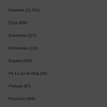
Deportes
(11.331)
Écija
(458)
Economía
(227)
Entrevistas
(110)
España
(938)
Pa tí y pa mí Blog
(40)
Podcast
(87)
Provincia
(488)