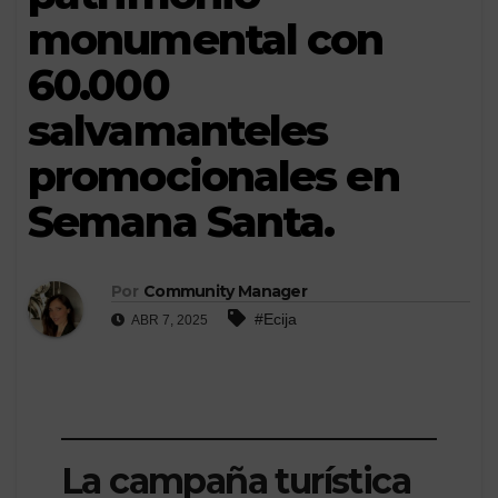
monumental con
60.000
salvamanteles
promocionales en
Semana Santa.
Por
Community Manager
#Ecija
ABR 7, 2025
La campaña turística