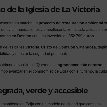
 de la Iglesia de La Victoria
encuentra en marcha un
proyecto de restauración ambiental
en
vo de evitar inundaciones y embellecer la zona. Esta actuación e
rística en Destino
con una inversión de
352.799 euros
.
n de las calles
Victoria, Cristo de Confalón y Mendoza
, dejá
ibilidad y reforzar la seguridad peatonal.
atrimonial y cultural. “Queremos
engrandecer este entorno
iempo avanzar en el compromiso de Écija con el turismo, la cultu
egrada, verde y accesible
yuntamiento de Écija con un modelo de ciudad que combina