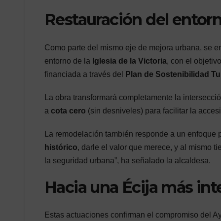
Restauración del entorno
Como parte del mismo eje de mejora urbana, se 
entorno de la
Iglesia de la Victoria
, con el objeti
financiada a través del
Plan de Sostenibilidad Tu
La obra transformará completamente la intersecció
a
cota cero
(sin desniveles) para facilitar la acces
La remodelación también responde a un enfoque p
histórico
, darle el valor que merece, y al mismo t
la seguridad urbana”, ha señalado la alcaldesa.
Hacia una Écija más int
Estas actuaciones confirman el compromiso del A