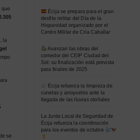
, que
Écija se prepara para el gran
0.305
desfile militar del Día de la
Hispanidad organizado por el
Centro Militar de Cría Caballar
o
, la
gel
Avanzan las obras del
comedor del CEIP Ciudad del
campo
Sol: su finalización está prevista
para finales de 2025
para
Écija refuerza la limpieza de
cunetas y arroyuelos ante la
llegada de las lluvias otoñales
s
La Junta Local de Seguridad de
Écija refuerza la coordinación
para los eventos de octubre
nde se