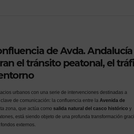
onfluencia de Avda. Andalucía
n el tránsito peatonal, el tráf
 entorno
pacios urbanos con una serie de intervenciones destinadas a
 clave de comunicación: la confluencia entre la
Avenida de
sta zona, que actúa como
salida natural del casco histórico
y
atones, está siendo objeto de una profunda transformación grac
 fondos externos.