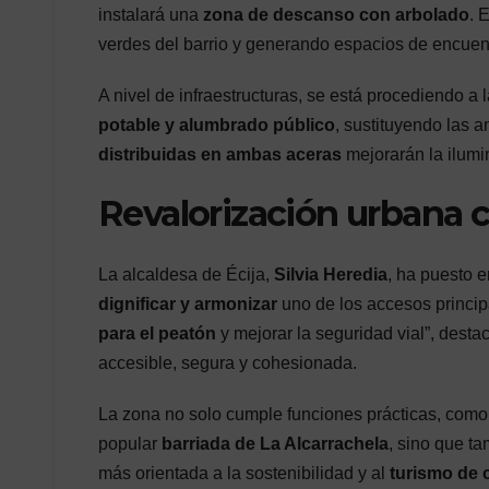
instalará una
zona de descanso con arbolado
. 
verdes del barrio y generando espacios de encuent
A nivel de infraestructuras, se está procediendo a 
potable y alumbrado público
, sustituyendo las 
distribuidas en ambas aceras
mejorarán la ilumi
Revalorización urbana c
La alcaldesa de Écija,
Silvia Heredia
, ha puesto e
dignificar y armonizar
uno de los accesos princip
para el peatón
y mejorar la seguridad vial”, dest
accesible, segura y cohesionada.
La zona no solo cumple funciones prácticas, como
popular
barriada de La Alcarrachela
, sino que t
más orientada a la sostenibilidad y al
turismo de 