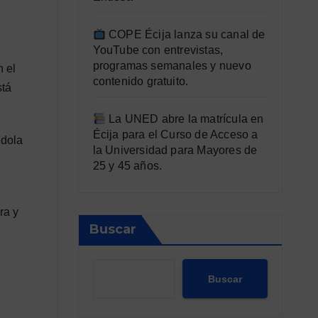
COPE Écija lanza su canal de
YouTube con entrevistas,
programas semanales y nuevo
 el
contenido gratuito.
stá
La UNED abre la matrícula en
Écija para el Curso de Acceso a
ndola
la Universidad para Mayores de
25 y 45 años.
ra y
Buscar
Buscar