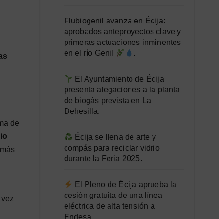
s
Flubiogenil avanza en Écija:
aprobados anteproyectos clave y
primeras actuaciones inminentes
en el río Genil
.
las
El Ayuntamiento de Écija
presenta alegaciones a la planta
de biogás prevista en La
Dehesilla.
rma de
io
Écija se llena de arte y
compás para reciclar vidrio
d más
durante la Feria 2025.
El Pleno de Écija aprueba la
cesión gratuita de una línea
 vez
eléctrica de alta tensión a
Endesa