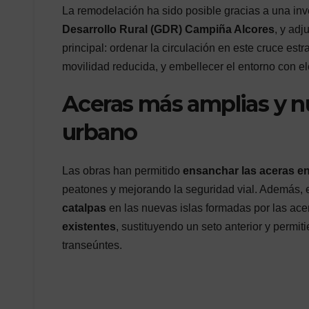
La remodelación ha sido posible gracias a una in
Desarrollo Rural (GDR) Campiña Alcores
, y ad
principal: ordenar la circulación en este cruce est
movilidad reducida, y embellecer el entorno con e
Aceras más amplias y n
urbano
Las obras han permitido
ensanchar las aceras e
peatones y mejorando la seguridad vial. Además, e
catalpas
en las nuevas islas formadas por las ac
existentes
, sustituyendo un seto anterior y perm
transeúntes.