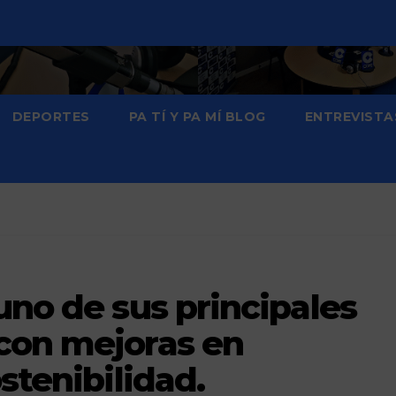
DEPORTES
PA TÍ Y PA MÍ BLOG
ENTREVISTA
uno de sus principales
con mejoras en
stenibilidad.