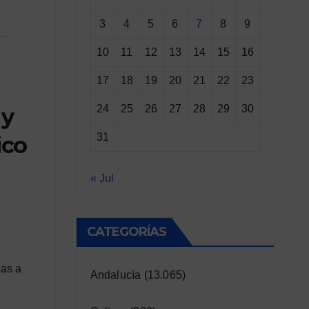
3
4
5
6
7
8
9
10
11
12
13
14
15
16
17
18
19
20
21
22
23
24
25
26
27
28
29
30
 y
31
ico
« Jul
CATEGORÍAS
ias a
Andalucía
(13.065)