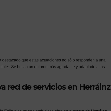
ha destacado que estas actuaciones no sólo responden a una
enible: “Se busca un entorno más agradable y adaptado a las
a red de servicios en Herráinz