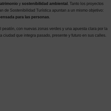
patrimonio
y
sostenibilidad ambiental
. Tanto los proyectos
n de Sostenibilidad Turística apuntan a un mismo objetivo:
 pensada para las personas
.
al peatón, con nuevas zonas verdes y una apuesta clara por la
a ciudad que integra pasado, presente y futuro en sus calles.