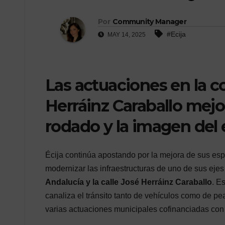
Por
Community Manager
#Ecija
MAY 14, 2025
Las actuaciones en la c
Herráinz Caraballo mejora
rodado y la imagen del
Écija continúa apostando por la mejora de sus es
modernizar las infraestructuras de uno de sus ejes
Andalucía y la calle José Herráinz Caraballo
. E
canaliza el tránsito tanto de vehículos como de pe
varias actuaciones municipales cofinanciadas con