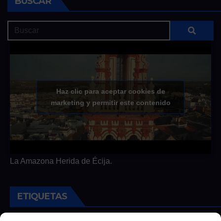
BUSCAR
Haz clic para aceptar cookies de
marketing y permitir este contenido
La Amazona Herida de Écija.
ETIQUETAS