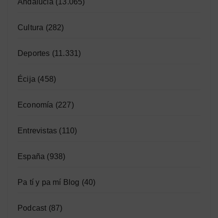
Andalucía
(13.065)
Cultura
(282)
Deportes
(11.331)
Écija
(458)
Economía
(227)
Entrevistas
(110)
España
(938)
Pa tí y pa mí Blog
(40)
Podcast
(87)