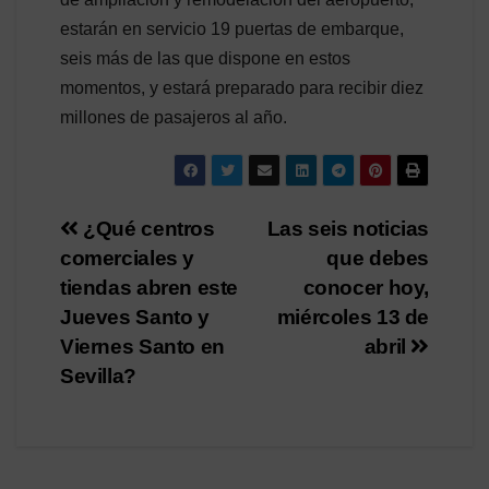
estarán en servicio 19 puertas de embarque,
seis más de las que dispone en estos
momentos, y estará preparado para recibir diez
millones de pasajeros al año.
Navegación
¿Qué centros
Las seis noticias
comerciales y
que debes
de
tiendas abren este
conocer hoy,
entradas
Jueves Santo y
miércoles 13 de
Viernes Santo en
abril
Sevilla?