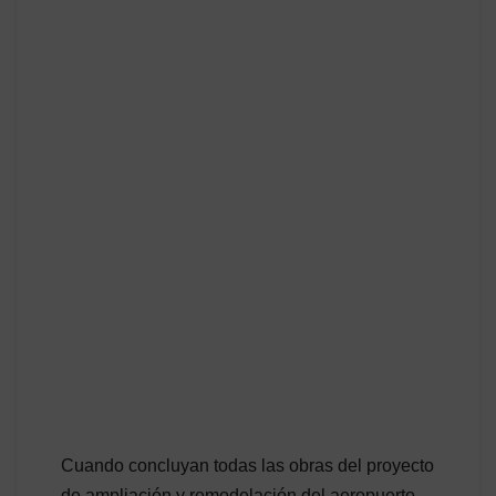
Cuando concluyan todas las obras del proyecto
de ampliación y remodelación del aeropuerto,