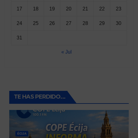
17
18
19
20
21
22
23
24
25
26
27
28
29
30
31
« Jul
TE HAS PERDIDO...
ÉCIJA