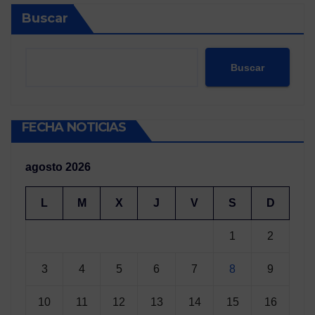
Buscar
Buscar
FECHA NOTICIAS
agosto 2026
L
M
X
J
V
S
D
1
2
3
4
5
6
7
8
9
10
11
12
13
14
15
16