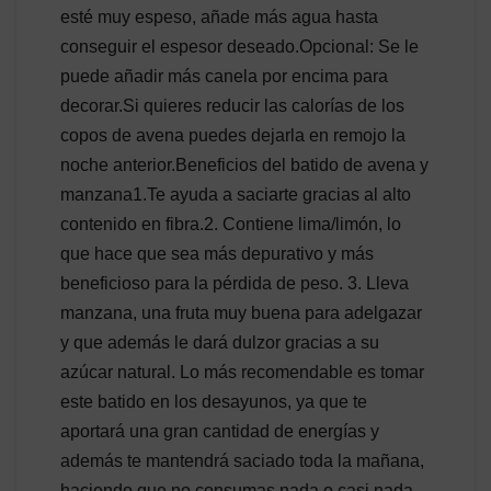
esté muy espeso, añade más agua hasta
conseguir el espesor deseado.Opcional: Se le
puede añadir más canela por encima para
decorar.Si quieres reducir las calorías de los
copos de avena puedes dejarla en remojo la
noche anterior.Beneficios del batido de avena y
manzana1.Te ayuda a saciarte gracias al alto
contenido en fibra.2. Contiene lima/limón, lo
que hace que sea más depurativo y más
beneficioso para la pérdida de peso. 3. Lleva
manzana, una fruta muy buena para adelgazar
y que además le dará dulzor gracias a su
azúcar natural. Lo más recomendable es tomar
este batido en los desayunos, ya que te
aportará una gran cantidad de energías y
además te mantendrá saciado toda la mañana,
haciendo que no consumas nada o casi nada