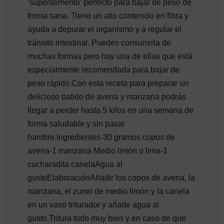
‘superalimento’ perfecto para bajar de peso de
forma sana. Tiene un alto contenido en fibra y
ayuda a depurar el organismo y a regular el
tránsito intestinal. Puedes consumirla de
muchas formas pero hay una de ellas que está
especialmente recomendada para bajar de
peso rápido.Con esta receta para preparar un
delicioso batido de avena y manzana podrás
llegar a perder hasta 5 kilos en una semana de
forma saludable y sin pasar
hambre.Ingredientes-30 gramos copos de
avena-1 manzana Medio limón o lima-1
cucharadita canelaAgua al
gustoElaboraciónAñadir los copos de avena, la
manzana, el zumo de medio limón y la canela
en un vaso triturador y añade agua al
gusto.Tritura todo muy bien y en caso de que