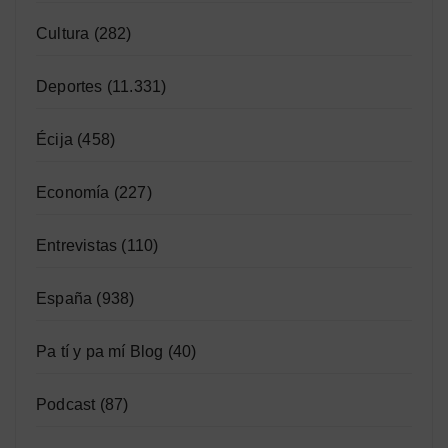
Cultura
(282)
Deportes
(11.331)
Écija
(458)
Economía
(227)
Entrevistas
(110)
España
(938)
Pa tí y pa mí Blog
(40)
Podcast
(87)