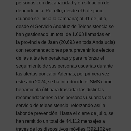
personas con discapacidad y en situación de
dependencia. Por ello, desde el 6 de junio
(cuando se inicia la campaña) al 31 de julio,
desde el Servicio Andaluz de Teleasistencia se
han gestionado un total de 1.663 llamadas en
la provincia de Jaén (20.693 en toda Andalucía)
con recomendaciones para prevenir los efectos
de las altas temperaturas y para reforzar el
seguimiento de sus personas usuarias durante
las alertas por calor.Además, por primera vez
este año 2024, se ha introducido el SMS como
herramienta útil para trasladar las distintas
recomendaciones a las personas usuarias del
servicio de teleasistencia, reforzando así la
labor de prevención. Hasta el cierre de julio, se
han remitido un total de 44.112 mensajes a
través de los dispositivos móviles (392.102 en