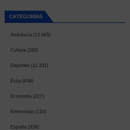
CATEGORÍAS
Andalucía
(13.065)
Cultura
(282)
Deportes
(11.331)
Écija
(458)
Economía
(227)
Entrevistas
(110)
España
(938)