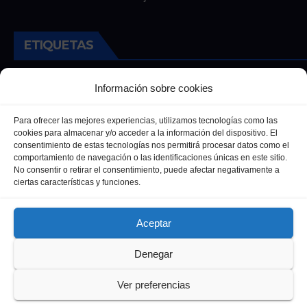
ETIQUETAS
Andalucia
Andalucía
Cultura
Deportes
Ecija
Información sobre cookies
Entrevista
Entrevistas
Salud
Para ofrecer las mejores experiencias, utilizamos tecnologías como las
cookies para almacenar y/o acceder a la información del dispositivo. El
consentimiento de estas tecnologías nos permitirá procesar datos como el
comportamiento de navegación o las identificaciones únicas en este sitio.
No consentir o retirar el consentimiento, puede afectar negativamente a
ciertas características y funciones.
Aceptar
Denegar
Funciona gracias a WordPress
|
Tema: Newsup de
Themeansar
Ver preferencias
Política de privacidad
Política de Cookies