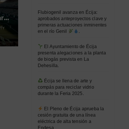
Flubiogenil avanza en Écija:
ara
aprobados anteproyectos clave y
primeras actuaciones inminentes
TY
en el río Genil
.
El Ayuntamiento de Écija
presenta alegaciones a la planta
de biogás prevista en La
Dehesilla.
Écija se llena de arte y
compás para reciclar vidrio
durante la Feria 2025.
El Pleno de Écija aprueba la
cesión gratuita de una línea
eléctrica de alta tensión a
Endesa