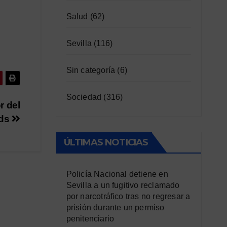
Salud
(62)
Sevilla
(116)
Sin categoría
(6)
Sociedad
(316)
r del
ds
ÚLTIMAS NOTICIAS
Policía Nacional detiene en
Sevilla a un fugitivo reclamado
por narcotráfico tras no regresar a
prisión durante un permiso
penitenciario