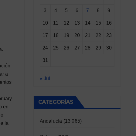
3
4
5
6
7
8
9
10
11
12
13
14
15
16
17
18
19
20
21
22
23
24
25
26
27
28
29
30
a.
31
ación
ar a
« Jul
ientos
bruary
CATEGORÍAS
b en
go
Andalucía
(13.065)
a la