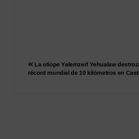
Navegación
La etíope Yalemzerf Yehualaw destroz
récord mundial de 10 kilómetros en Cast
de
entradas