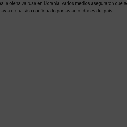
as la ofensiva rusa en Ucrania, varios medios aseguraron que s
davía no ha sido confirmado por las autoridades del país.