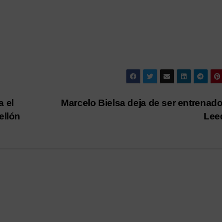
a el
Marcelo Bielsa deja de ser entrenado
ellón
Lee