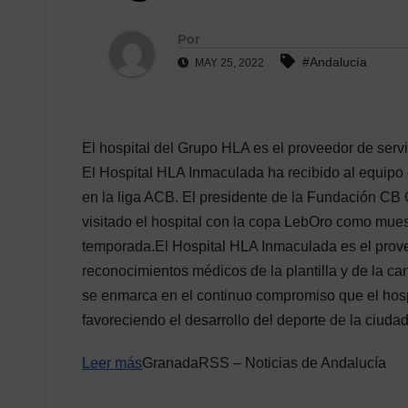
Por
#Andalucía
MAY 25, 2022
El hospital del Grupo HLA es el proveedor de serv
El Hospital HLA Inmaculada ha recibido al equip
en la liga ACB. El presidente de la Fundación CB
visitado el hospital con la copa LebOro como mue
temporada.El Hospital HLA Inmaculada es el prove
reconocimientos médicos de la plantilla y de la 
se enmarca en el continuo compromiso que el hos
favoreciendo el desarrollo del deporte de la ciudad
Leer más
GranadaRSS – Noticias de Andalucía