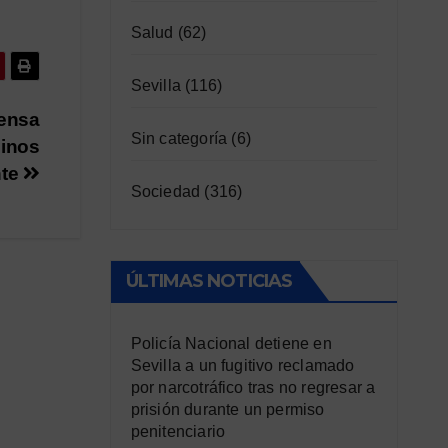
Salud
(62)
Sevilla
(116)
rensa
Sin categoría
(6)
Pinos
nte
Sociedad
(316)
ÚLTIMAS NOTICIAS
Policía Nacional detiene en
Sevilla a un fugitivo reclamado
por narcotráfico tras no regresar a
prisión durante un permiso
penitenciario