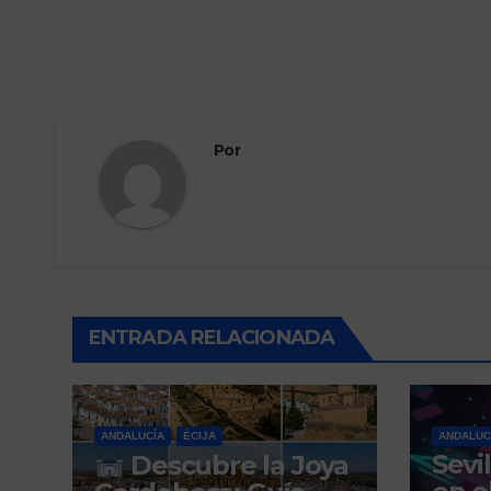
Por
ENTRADA RELACIONADA
ANDALUCÍA
ÉCIJA
ANDALUC
Sevi
Descubre la Joya