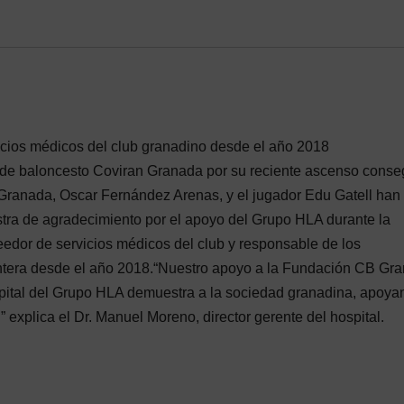
icios médicos del club granadino desde el año 2018
o de baloncesto Coviran Granada por su reciente ascenso conse
 Granada, Oscar Fernández Arenas, y el jugador Edu Gatell han
stra de agradecimiento por el apoyo del Grupo HLA durante la
edor de servicios médicos del club y responsable de los
cantera desde el año 2018.“Nuestro apoyo a la Fundación CB Gr
pital del Grupo HLA demuestra a la sociedad granadina, apoya
” explica el Dr. Manuel Moreno, director gerente del hospital.