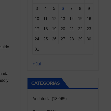
3
4
5
6
7
8
9
10
11
12
13
14
15
16
17
18
19
20
21
22
23
24
25
26
27
28
29
30
guido
31
« Jul
anada
ndo y
CATEGORÍAS
Andalucía
(13.065)