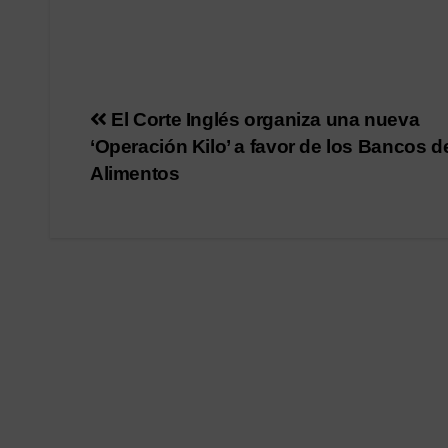
Navegación
El Corte Inglés organiza una nueva
‘Operación Kilo’ a favor de los Bancos d
de
Alimentos
entradas