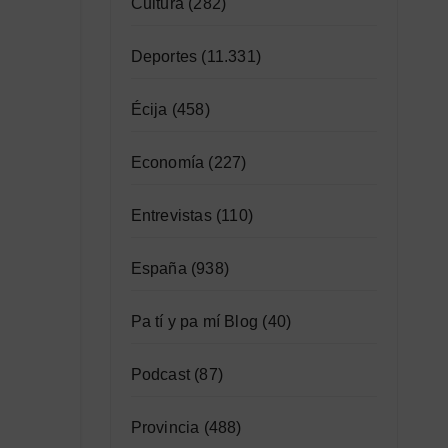
Cultura
(282)
Deportes
(11.331)
Écija
(458)
Economía
(227)
Entrevistas
(110)
España
(938)
Pa tí y pa mí Blog
(40)
Podcast
(87)
Provincia
(488)