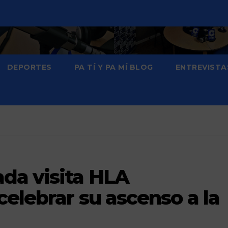
DEPORTES
PA TÍ Y PA MÍ BLOG
ENTREVISTA
da visita HLA
elebrar su ascenso a la