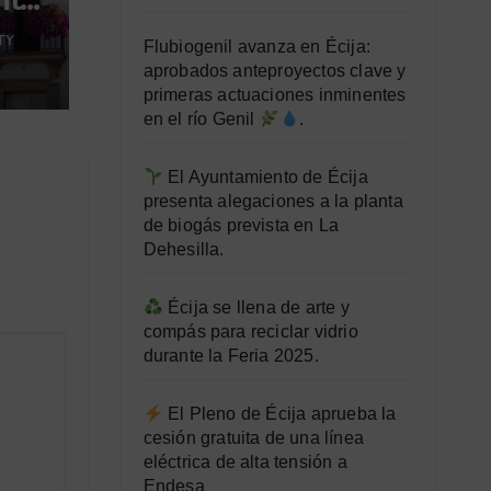
ta:
 de
TY
Flubiogenil avanza en Écija:
aprobados anteproyectos clave y
primeras actuaciones inminentes
en el río Genil
.
El Ayuntamiento de Écija
presenta alegaciones a la planta
de biogás prevista en La
Dehesilla.
Écija se llena de arte y
compás para reciclar vidrio
durante la Feria 2025.
El Pleno de Écija aprueba la
cesión gratuita de una línea
eléctrica de alta tensión a
Endesa