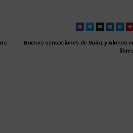
los
Buenas sensaciones de Sainz y Alonso e
libre