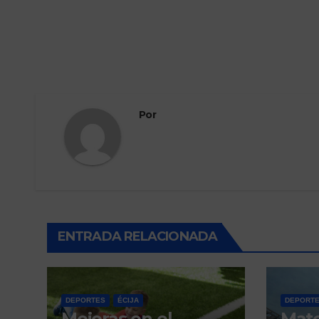
Por
ENTRADA RELACIONADA
DEPORTES
ÉCIJA
DEPORT
Mejoras en el
Mat