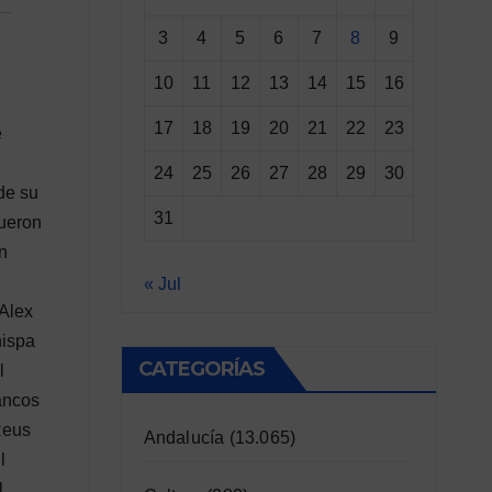
3
4
5
6
7
8
9
10
11
12
13
14
15
16
17
18
19
20
21
22
23
e
24
25
26
27
28
29
30
de su
31
fueron
n
« Jul
 Alex
hispa
CATEGORÍAS
l
ancos
Reus
Andalucía
(13.065)
l
l