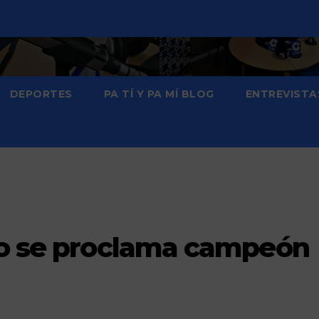
DEPORTES
PA TÍ Y PA MÍ BLOG
ENTREVISTA
eo se proclama campeón