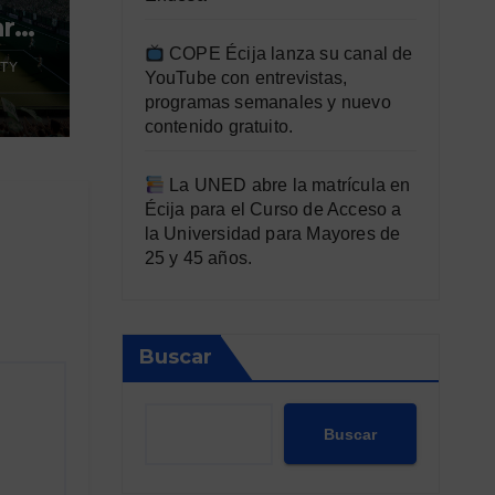
ara
COPE Écija lanza su canal de
TY
YouTube con entrevistas,
programas semanales y nuevo
contenido gratuito.
La UNED abre la matrícula en
Écija para el Curso de Acceso a
la Universidad para Mayores de
25 y 45 años.
Buscar
Buscar