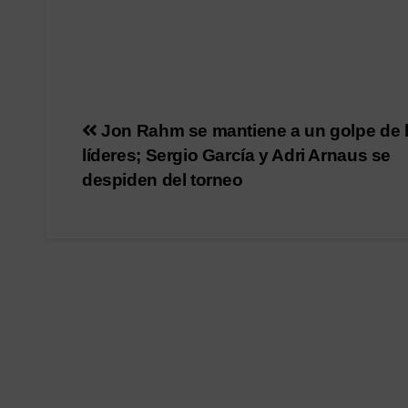
Navegación
Jon Rahm se mantiene a un golpe de 
líderes; Sergio García y Adri Arnaus se
de
despiden del torneo
entradas