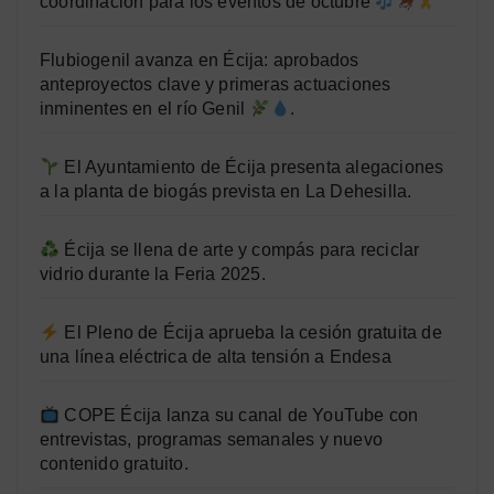
coordinación para los eventos de octubre
Flubiogenil avanza en Écija: aprobados
anteproyectos clave y primeras actuaciones
inminentes en el río Genil
.
El Ayuntamiento de Écija presenta alegaciones
a la planta de biogás prevista en La Dehesilla.
Écija se llena de arte y compás para reciclar
vidrio durante la Feria 2025.
El Pleno de Écija aprueba la cesión gratuita de
una línea eléctrica de alta tensión a Endesa
COPE Écija lanza su canal de YouTube con
entrevistas, programas semanales y nuevo
contenido gratuito.