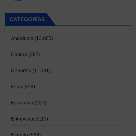
CATEGORÍAS
Andalucía
(13.065)
Cultura
(282)
Deportes
(11.331)
Écija
(458)
Economía
(227)
Entrevistas
(110)
España
(938)