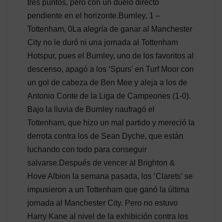
tres puntos, pero con un duelo directo
pendiente en el horizonte.Burnley, 1 –
Tottenham, 0La alegría de ganar al Manchester
City no le duró ni una jornada al Tottenham
Hotspur, pues el Burnley, uno de los favoritos al
descenso, apagó a los ‘Spurs’ en Turf Moor con
un gol de cabeza de Ben Mee y aleja a los de
Antonio Conte de la Liga de Campeones (1-0).
Bajo la lluvia de Burnley naufragó el
Tottenham, que hizo un mal partido y mereció la
derrota contra los de Sean Dyche, que están
luchando con todo para conseguir
salvarse.Después de vencer al Brighton &
Hove Albion la semana pasada, los ‘Clarets’ se
impusieron a un Tottenham que ganó la última
jornada al Manchester City. Pero no estuvo
Harry Kane al nivel de la exhibición contra los