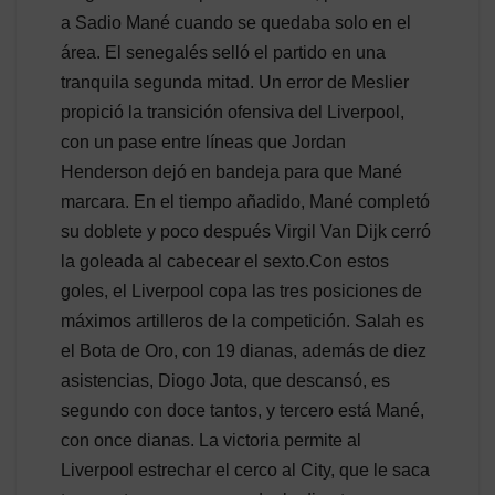
a Sadio Mané cuando se quedaba solo en el
área. El senegalés selló el partido en una
tranquila segunda mitad. Un error de Meslier
propició la transición ofensiva del Liverpool,
con un pase entre líneas que Jordan
Henderson dejó en bandeja para que Mané
marcara. En el tiempo añadido, Mané completó
su doblete y poco después Virgil Van Dijk cerró
la goleada al cabecear el sexto.Con estos
goles, el Liverpool copa las tres posiciones de
máximos artilleros de la competición. Salah es
el Bota de Oro, con 19 dianas, además de diez
asistencias, Diogo Jota, que descansó, es
segundo con doce tantos, y tercero está Mané,
con once dianas. La victoria permite al
Liverpool estrechar el cerco al City, que le saca