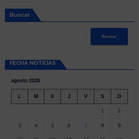
Buscar
Buscar
FECHA NOTICIAS
agosto 2026
L
M
X
J
V
S
D
1
2
3
4
5
6
7
8
9