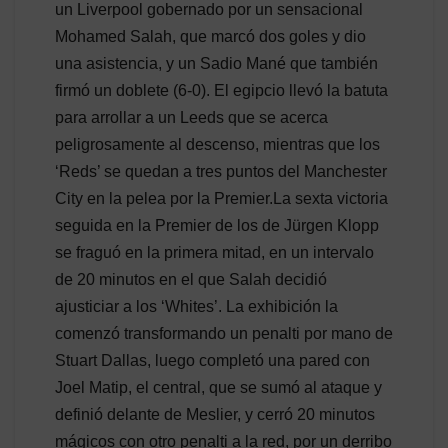
un Liverpool gobernado por un sensacional
Mohamed Salah, que marcó dos goles y dio
una asistencia, y un Sadio Mané que también
firmó un doblete (6-0). El egipcio llevó la batuta
para arrollar a un Leeds que se acerca
peligrosamente al descenso, mientras que los
‘Reds’ se quedan a tres puntos del Manchester
City en la pelea por la Premier.La sexta victoria
seguida en la Premier de los de Jürgen Klopp
se fraguó en la primera mitad, en un intervalo
de 20 minutos en el que Salah decidió
ajusticiar a los ‘Whites’. La exhibición la
comenzó transformando un penalti por mano de
Stuart Dallas, luego completó una pared con
Joel Matip, el central, que se sumó al ataque y
definió delante de Meslier, y cerró 20 minutos
mágicos con otro penalti a la red, por un derribo