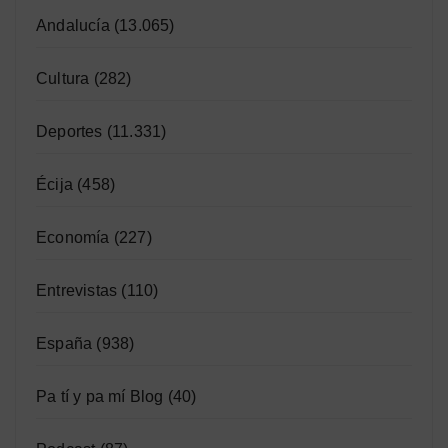
Andalucía
(13.065)
Cultura
(282)
Deportes
(11.331)
Écija
(458)
Economía
(227)
Entrevistas
(110)
España
(938)
Pa tí y pa mí Blog
(40)