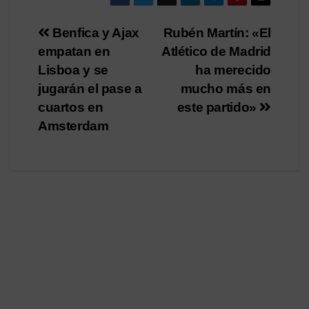
Navegación
Benfica y Ajax
Rubén Martín: «El
empatan en
Atlético de Madrid
de
Lisboa y se
ha merecido
entradas
jugarán el pase a
mucho más en
cuartos en
este partido»
Amsterdam