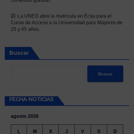
contenido gratuito.
La UNED abre la matrícula en Écija para el
Curso de Acceso a la Universidad para Mayores de
25 y 45 años.
Buscar
Buscar
FECHA NOTICIAS
agosto 2026
L
M
X
J
V
S
D