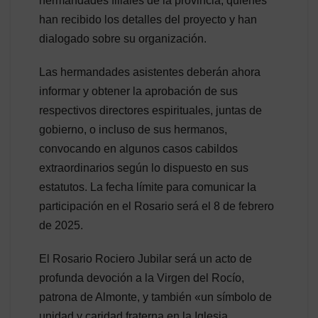
hermandades filiales de la provincia, quienes
han recibido los detalles del proyecto y han
dialogado sobre su organización.
Las hermandades asistentes deberán ahora
informar y obtener la aprobación de sus
respectivos directores espirituales, juntas de
gobierno, o incluso de sus hermanos,
convocando en algunos casos cabildos
extraordinarios según lo dispuesto en sus
estatutos. La fecha límite para comunicar la
participación en el Rosario será el 8 de febrero
de 2025.
El Rosario Rociero Jubilar será un acto de
profunda devoción a la Virgen del Rocío,
patrona de Almonte, y también «un símbolo de
unidad y caridad fraterna en la Iglesia