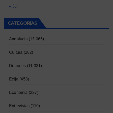
« Jul
CATEGORÍAS
Andalucía
(13.065)
Cultura
(282)
Deportes
(11.331)
Écija
(458)
Economía
(227)
Entrevistas
(110)