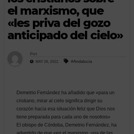
el marxismo, que
«les priva del gozo
anticipado del cielo»
Por
#Andalucía
MAY 26, 2022
Demetrio Fernández ha añadido que «para un
cristiano, mirar al cielo significa dirigir su
corazón hacia esa situación feliz que Dios nos
tiene preparada para cada uno de nosotros»
El obispo de Córdoba, Demetrio Fernández, ha
advertido de que «en el marxismo, una de las