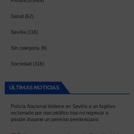
Provincia
(488)
Salud
(62)
Sevilla
(116)
Sin categoría
(6)
Sociedad
(316)
ÚLTIMAS NOTICIAS
Policía Nacional detiene en Sevilla a un fugitivo
reclamado por narcotráfico tras no regresar a
prisión durante un permiso penitenciario