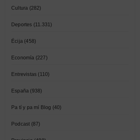
Cultura
(282)
Deportes
(11.331)
Écija
(458)
Economía
(227)
Entrevistas
(110)
España
(938)
Pa tí y pa mí Blog
(40)
Podcast
(87)