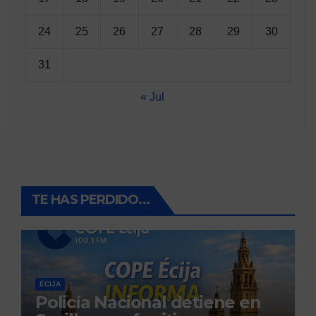
24
25
26
27
28
29
30
31
« Jul
TE HAS PERDIDO...
ÉCIJA
Policía Nacional detiene en