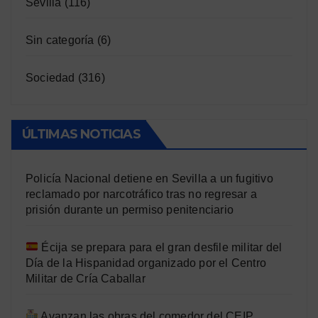
Sevilla
(116)
Sin categoría
(6)
Sociedad
(316)
ÚLTIMAS NOTICIAS
Policía Nacional detiene en Sevilla a un fugitivo
reclamado por narcotráfico tras no regresar a
prisión durante un permiso penitenciario
Écija se prepara para el gran desfile militar del
Día de la Hispanidad organizado por el Centro
Militar de Cría Caballar
Avanzan las obras del comedor del CEIP