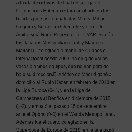
a la ida de octavos de final de la Liga de
Campeones.Hategan estará auxiliado en las
bandas por sus compatriotas Mircea Mihail
Grigoriu y Sebastian Gheorghe y el cuarto
árbitro será Radu Petrescu. En el VAR estarán
los italianos Massimiliano Irrati y Maurizio
Mariani.El colegiado rumano, de 41 años e
internacional desde 2008, ha dirigido varias
veces a ambos equipos, que no han perdido
bajo su dirección.El Atlético de Madrid ganó a
domicilio al Rubin Kazan en febrero de 2013 en
la Liga Europa (0-1), y en la Liga de
Campeones al Benfica en diciembre de 2015
(1-2), y empató el pasado 15 de septiembre
ante el Oporto (0-0) en el Wanda Metropolitano.
Además fue el cuarto colegiado en la
Supercopa de Europa de 2018, en la que ganó