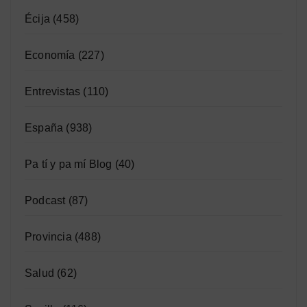
Écija
(458)
Economía
(227)
Entrevistas
(110)
España
(938)
Pa tí y pa mí Blog
(40)
Podcast
(87)
Provincia
(488)
Salud
(62)