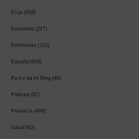
Écija
(458)
Economía
(227)
Entrevistas
(110)
España
(938)
Pa tí y pa mí Blog
(40)
Podcast
(87)
Provincia
(488)
Salud
(62)