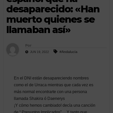
desaparecido: «Han
muerto quienes se
llamaban así»
Por
#Andalucía
JUN 19, 2022
En el DNI están desapareciendo nombres
como el de Urraca mientras que cada vez es
más normal encontrarte con una persona
llamada Shakira ó Daenerys
¡Y cómo hemos cambiado! decía una canción
de “ Presuntos Implicados”… Y tanto que