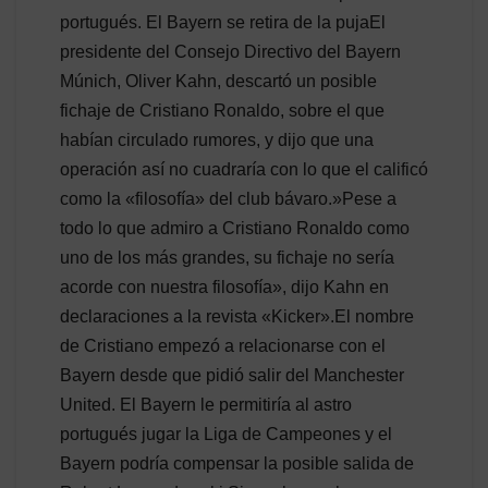
portugués. El Bayern se retira de la pujaEl
presidente del Consejo Directivo del Bayern
Múnich, Oliver Kahn, descartó un posible
fichaje de Cristiano Ronaldo, sobre el que
habían circulado rumores, y dijo que una
operación así no cuadraría con lo que el calificó
como la «filosofía» del club bávaro.»Pese a
todo lo que admiro a Cristiano Ronaldo como
uno de los más grandes, su fichaje no sería
acorde con nuestra filosofía», dijo Kahn en
declaraciones a la revista «Kicker».El nombre
de Cristiano empezó a relacionarse con el
Bayern desde que pidió salir del Manchester
United. El Bayern le permitiría al astro
portugués jugar la Liga de Campeones y el
Bayern podría compensar la posible salida de