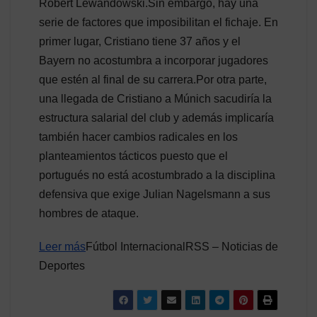
Robert Lewandowski.Sin embargo, hay una
serie de factores que imposibilitan el fichaje. En
primer lugar, Cristiano tiene 37 años y el
Bayern no acostumbra a incorporar jugadores
que estén al final de su carrera.Por otra parte,
una llegada de Cristiano a Múnich sacudiría la
estructura salarial del club y además implicaría
también hacer cambios radicales en los
planteamientos tácticos puesto que el
portugués no está acostumbrado a la disciplina
defensiva que exige Julian Nagelsmann a sus
hombres de ataque.
Leer más
Fútbol InternacionalRSS – Noticias de
Deportes