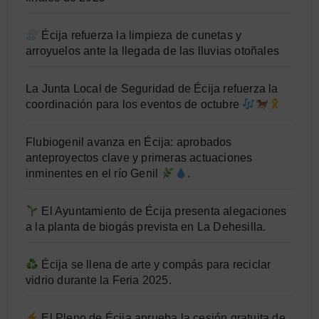
Écija refuerza la limpieza de cunetas y
arroyuelos ante la llegada de las lluvias otoñales
La Junta Local de Seguridad de Écija refuerza la
coordinación para los eventos de octubre
Flubiogenil avanza en Écija: aprobados
anteproyectos clave y primeras actuaciones
inminentes en el río Genil
.
El Ayuntamiento de Écija presenta alegaciones
a la planta de biogás prevista en La Dehesilla.
Écija se llena de arte y compás para reciclar
vidrio durante la Feria 2025.
El Pleno de Écija aprueba la cesión gratuita de