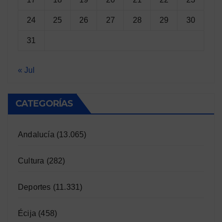
24
25
26
27
28
29
30
31
« Jul
CATEGORÍAS
Andalucía
(13.065)
Cultura
(282)
Deportes
(11.331)
Écija
(458)