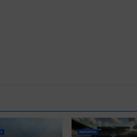
ES
DEPORTES