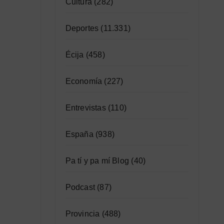
Cultura
(282)
Deportes
(11.331)
Écija
(458)
Economía
(227)
Entrevistas
(110)
España
(938)
Pa tí y pa mí Blog
(40)
Podcast
(87)
Provincia
(488)