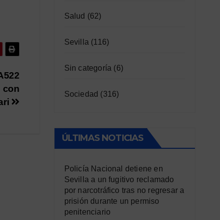
Salud
(62)
Sevilla
(116)
Sin categoría
(6)
 A522
c con
Sociedad
(316)
ari
ÚLTIMAS NOTICIAS
Policía Nacional detiene en
Sevilla a un fugitivo reclamado
por narcotráfico tras no regresar a
prisión durante un permiso
penitenciario