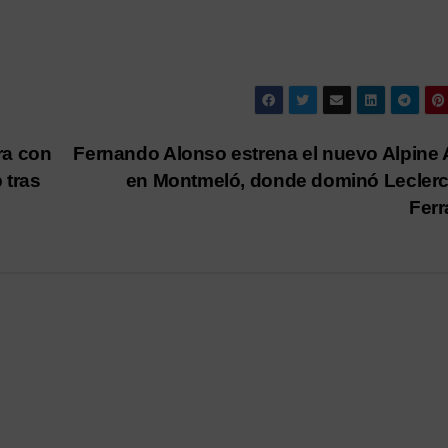
ra con
Fernando Alonso estrena el nuevo Alpine
 tras
en Montmeló, donde dominó Lecler
Ferr