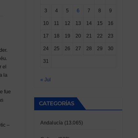
3
4
5
6
7
8
9
10
11
12
13
14
15
16
17
18
19
20
21
22
23
24
25
26
27
28
29
30
der.
béu.
31
 el
a la
« Jul
e fue
as
CATEGORÍAS
Andalucía
(13.065)
tic –