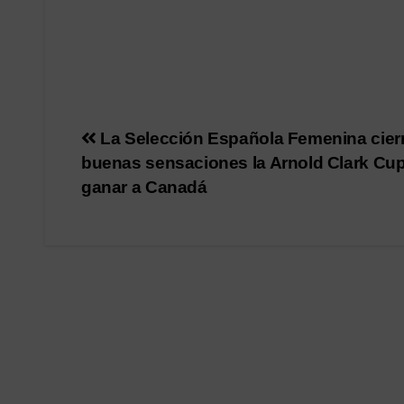
Navegación
La Selección Española Femenina cier
buenas sensaciones la Arnold Clark Cup
de
ganar a Canadá
entradas