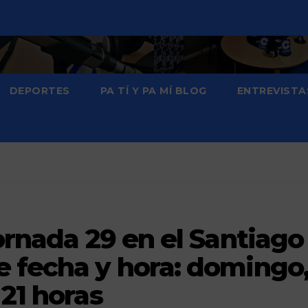
DEPORTES
PA TÍ Y PA MÍ BLOG
ENTREVISTA
jornada 29 en el Santiago
e fecha y hora: domingo
 21 horas