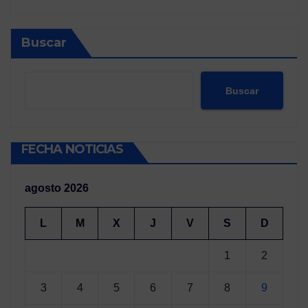
Buscar
Buscar
FECHA NOTICIAS
agosto 2026
L
M
X
J
V
S
D
1
2
3
4
5
6
7
8
9