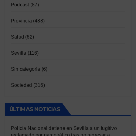
Podcast
(87)
Provincia
(488)
Salud
(62)
Sevilla
(116)
Sin categoría
(6)
Sociedad
(316)
ÚLTIMAS NOTICIAS
Policía Nacional detiene en Sevilla a un fugitivo
reclamado por narcotráfico tras no regresar a