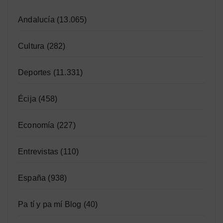
Andalucía
(13.065)
Cultura
(282)
Deportes
(11.331)
Écija
(458)
Economía
(227)
Entrevistas
(110)
España
(938)
Pa tí y pa mí Blog
(40)