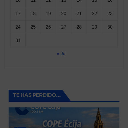
10
11
12
13
14
15
16
17
18
19
20
21
22
23
24
25
26
27
28
29
30
31
« Jul
TE HAS PERDIDO...