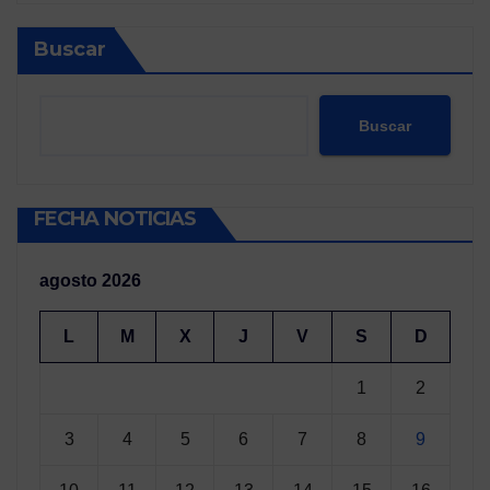
Buscar
Buscar
FECHA NOTICIAS
agosto 2026
L
M
X
J
V
S
D
1
2
3
4
5
6
7
8
9