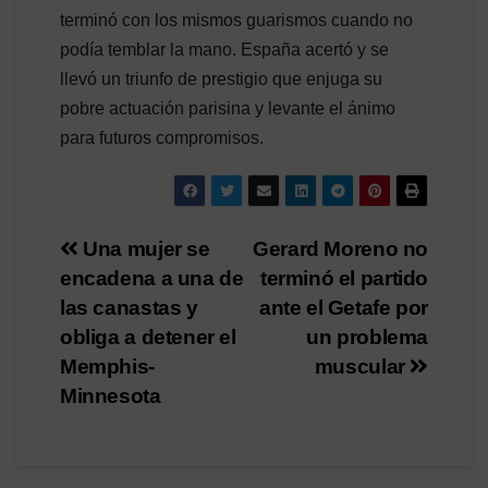
terminó con los mismos guarismos cuando no
podía temblar la mano. España acertó y se
llevó un triunfo de prestigio que enjuga su
pobre actuación parisina y levante el ánimo
para futuros compromisos.
Navegación
Una mujer se
Gerard Moreno no
encadena a una de
terminó el partido
de
las canastas y
ante el Getafe por
entradas
obliga a detener el
un problema
Memphis-
muscular
Minnesota