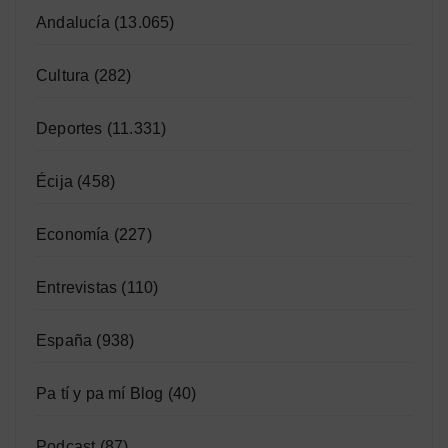
Andalucía
(13.065)
Cultura
(282)
Deportes
(11.331)
Écija
(458)
Economía
(227)
Entrevistas
(110)
España
(938)
Pa tí y pa mí Blog
(40)
Podcast
(87)