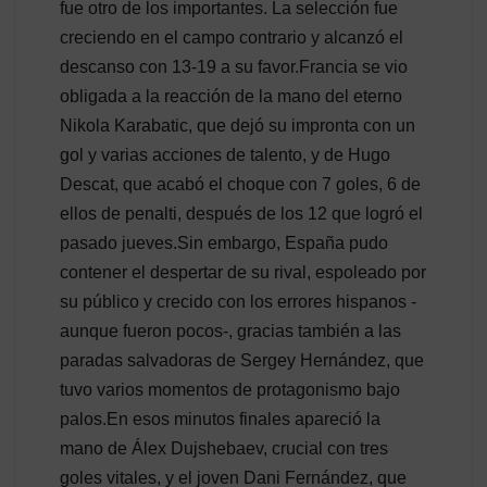
fue otro de los importantes. La selección fue
creciendo en el campo contrario y alcanzó el
descanso con 13-19 a su favor.Francia se vio
obligada a la reacción de la mano del eterno
Nikola Karabatic, que dejó su impronta con un
gol y varias acciones de talento, y de Hugo
Descat, que acabó el choque con 7 goles, 6 de
ellos de penalti, después de los 12 que logró el
pasado jueves.Sin embargo, España pudo
contener el despertar de su rival, espoleado por
su público y crecido con los errores hispanos -
aunque fueron pocos-, gracias también a las
paradas salvadoras de Sergey Hernández, que
tuvo varios momentos de protagonismo bajo
palos.En esos minutos finales apareció la
mano de Álex Dujshebaev, crucial con tres
goles vitales, y el joven Dani Fernández, que