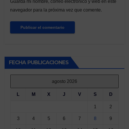
Guarda mi nombre, correo electrónico y web en este
navegador para la próxima vez que comente.
FECHA PUBLICACIONES
agosto 2026
L
M
X
J
V
S
D
1
2
3
4
5
6
7
8
9