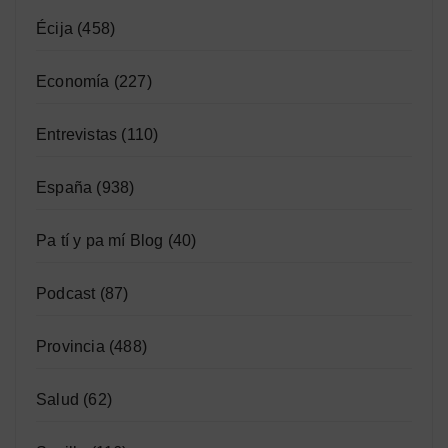
Écija
(458)
Economía
(227)
Entrevistas
(110)
España
(938)
Pa tí y pa mí Blog
(40)
Podcast
(87)
Provincia
(488)
Salud
(62)