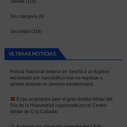
Sevilla
(116)
Sin categoría
(6)
Sociedad
(316)
ÚLTIMAS NOTICIAS
Policía Nacional detiene en Sevilla a un fugitivo
reclamado por narcotráfico tras no regresar a
prisión durante un permiso penitenciario
Écija se prepara para el gran desfile militar del
Día de la Hispanidad organizado por el Centro
Militar de Cría Caballar
Avanzan las obras del comedor del CEIP