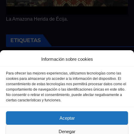
La Amazona Herida de Écija.
ETIQUETAS
Andalucia
Andalucía
Cultura
Deportes
Ecija
Información sobre cookies
Entrevista
Entrevistas
Salud
Para ofrecer las mejores experiencias, utilizamos tecnologías como las
cookies para almacenar y/o acceder a la información del dispositivo. El
consentimiento de estas tecnologías nos permitirá procesar datos como el
comportamiento de navegación o las identificaciones únicas en este sitio.
No consentir o retirar el consentimiento, puede afectar negativamente a
ciertas características y funciones.
Aceptar
Denegar