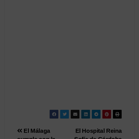
Navegación
El Málaga
El Hospital Reina