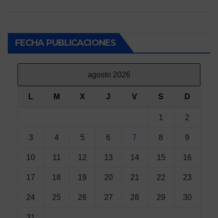
FECHA PUBLICACIONES
agosto 2026
L
M
X
J
V
S
D
1
2
3
4
5
6
7
8
9
10
11
12
13
14
15
16
17
18
19
20
21
22
23
24
25
26
27
28
29
30
31