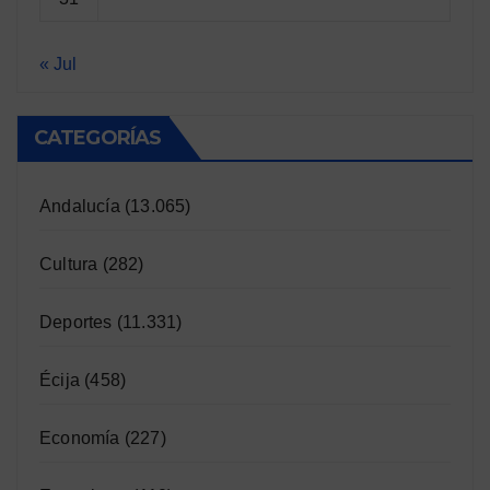
« Jul
CATEGORÍAS
Andalucía
(13.065)
Cultura
(282)
Deportes
(11.331)
Écija
(458)
Economía
(227)