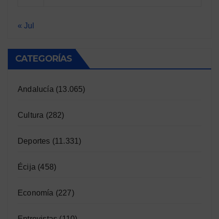
« Jul
CATEGORÍAS
Andalucía
(13.065)
Cultura
(282)
Deportes
(11.331)
Écija
(458)
Economía
(227)
Entrevistas
(110)