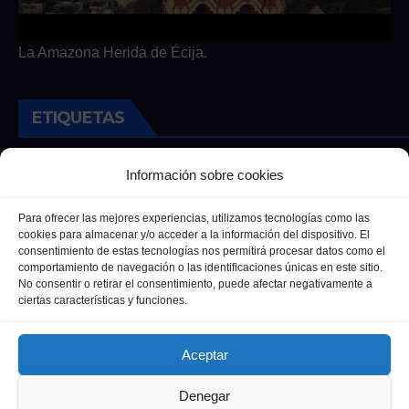
La Amazona Herida de Écija.
ETIQUETAS
Andalucia
Andalucía
Cultura
Deportes
Ecija
Información sobre cookies
Entrevista
Entrevistas
Salud
Para ofrecer las mejores experiencias, utilizamos tecnologías como las
cookies para almacenar y/o acceder a la información del dispositivo. El
consentimiento de estas tecnologías nos permitirá procesar datos como el
comportamiento de navegación o las identificaciones únicas en este sitio.
No consentir o retirar el consentimiento, puede afectar negativamente a
ciertas características y funciones.
Aceptar
Denegar