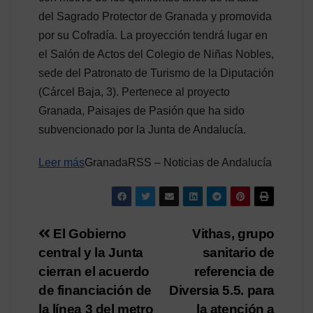
del Sagrado Protector de Granada y promovida
por su Cofradía. La proyección tendrá lugar en
el Salón de Actos del Colegio de Niñas Nobles,
sede del Patronato de Turismo de la Diputación
(Cárcel Baja, 3). Pertenece al proyecto
Granada, Paisajes de Pasión que ha sido
subvencionado por la Junta de Andalucía.
Leer más
GranadaRSS – Noticias de Andalucía
Navegación
El Gobierno
Vithas, grupo
central y la Junta
sanitario de
de
cierran el acuerdo
referencia de
entradas
de financiación de
Diversia 5.5. para
la línea 3 del metro
la atención a