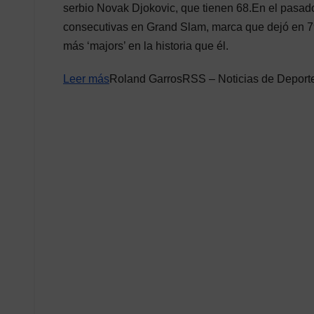
serbio Novak Djokovic, que tienen 68.En el pasad
consecutivas en Grand Slam, marca que dejó en 7
más ‘majors’ en la historia que él.
Leer más
Roland GarrosRSS – Noticias de Deport