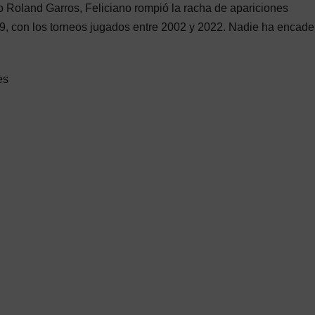
o Roland Garros, Feliciano rompió la racha de apariciones
9, con los torneos jugados entre 2002 y 2022. Nadie ha encad
es