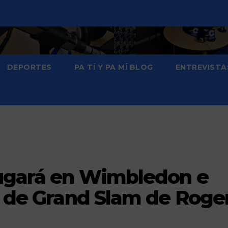
DEPORTES
PA TÍ Y PA MÍ BLOG
ENTREVISTA
jugará en Wimbledon e
d de Grand Slam de Roge