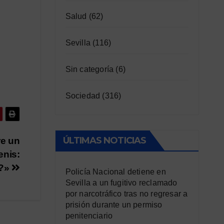
Salud
(62)
Sevilla
(116)
Sin categoría
(6)
Sociedad
(316)
ÚLTIMAS NOTICIAS
re un
enis:
s?»
Policía Nacional detiene en
Sevilla a un fugitivo reclamado
por narcotráfico tras no regresar a
prisión durante un permiso
penitenciario