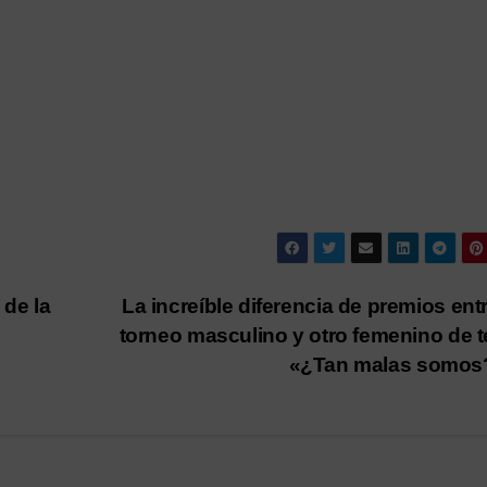
de la
La increíble diferencia de premios ent
torneo masculino y otro femenino de t
«¿Tan malas somo