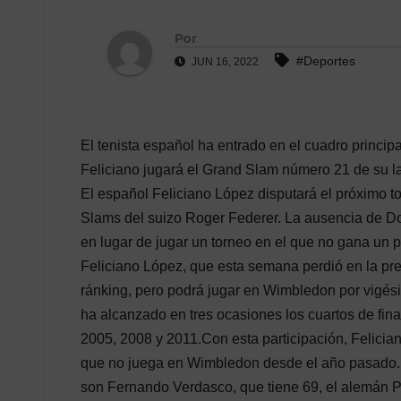
Por
#Deportes
JUN 16, 2022
El tenista español ha entrado en el cuadro princ
Feliciano jugará el Grand Slam número 21 de su la
El español Feliciano López disputará el próximo t
Slams del suizo Roger Federer. La ausencia de Dom
en lugar de jugar un torneo en el que no gana un p
Feliciano López, que esta semana perdió en la pre
ránking, pero podrá jugar en Wimbledon por vigés
ha alcanzado en tres ocasiones los cuartos de fina
2005, 2008 y 2011.Con esta participación, Felici
que no juega en Wimbledon desde el año pasado. 
son Fernando Verdasco, que tiene 69, el alemán Phi