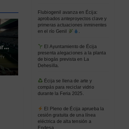
Flubiogenil avanza en Écija:
aprobados anteproyectos clave y
primeras actuaciones inminentes
en el río Genil
.
ara
El Ayuntamiento de Écija
presenta alegaciones a la planta
TY
de biogás prevista en La
Dehesilla.
Écija se llena de arte y
compás para reciclar vidrio
durante la Feria 2025.
El Pleno de Écija aprueba la
cesión gratuita de una línea
eléctrica de alta tensión a
Endesa