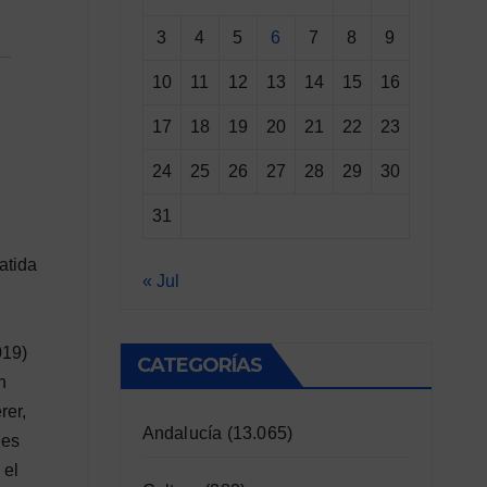
3
4
5
6
7
8
9
10
11
12
13
14
15
16
17
18
19
20
21
22
23
24
25
26
27
28
29
30
31
atida
« Jul
019)
CATEGORÍAS
n
rer,
Andalucía
(13.065)
des
 el