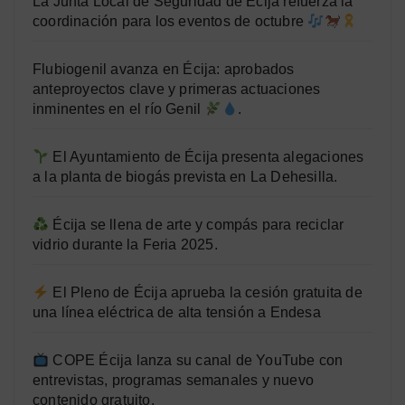
La Junta Local de Seguridad de Écija refuerza la
coordinación para los eventos de octubre
Flubiogenil avanza en Écija: aprobados
anteproyectos clave y primeras actuaciones
inminentes en el río Genil
.
El Ayuntamiento de Écija presenta alegaciones
a la planta de biogás prevista en La Dehesilla.
Écija se llena de arte y compás para reciclar
vidrio durante la Feria 2025.
El Pleno de Écija aprueba la cesión gratuita de
una línea eléctrica de alta tensión a Endesa
COPE Écija lanza su canal de YouTube con
entrevistas, programas semanales y nuevo
contenido gratuito.