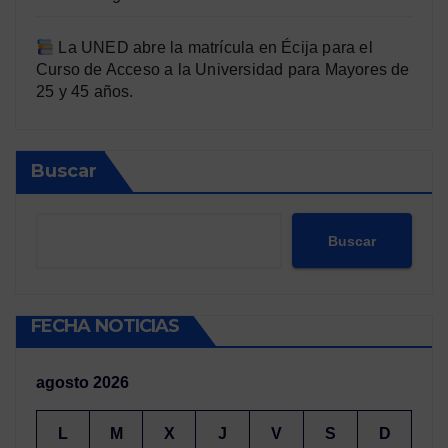
La UNED abre la matrícula en Écija para el
Curso de Acceso a la Universidad para Mayores de
25 y 45 años.
Buscar
Buscar
FECHA NOTICIAS
agosto 2026
L
M
X
J
V
S
D