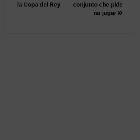
entradas
la Copa del Rey
conjunto che pide
no jugar