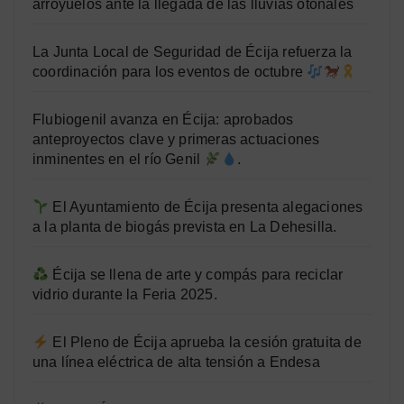
arroyuelos ante la llegada de las lluvias otoñales
La Junta Local de Seguridad de Écija refuerza la
coordinación para los eventos de octubre
Flubiogenil avanza en Écija: aprobados
anteproyectos clave y primeras actuaciones
inminentes en el río Genil
.
El Ayuntamiento de Écija presenta alegaciones
a la planta de biogás prevista en La Dehesilla.
Écija se llena de arte y compás para reciclar
vidrio durante la Feria 2025.
El Pleno de Écija aprueba la cesión gratuita de
una línea eléctrica de alta tensión a Endesa