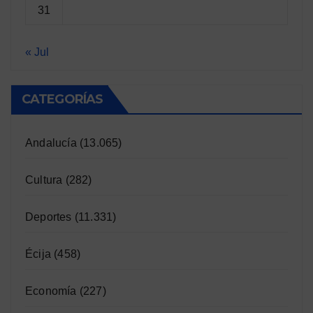
31
« Jul
CATEGORÍAS
Andalucía
(13.065)
Cultura
(282)
Deportes
(11.331)
Écija
(458)
Economía
(227)