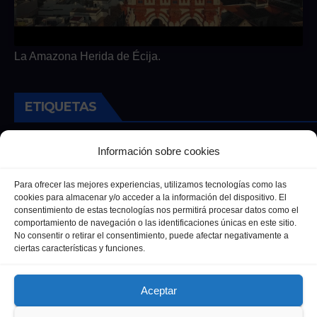
La Amazona Herida de Écija.
ETIQUETAS
Andalucia
Andalucía
Cultura
Deportes
Ecija
Información sobre cookies
Entrevista
Entrevistas
Salud
Para ofrecer las mejores experiencias, utilizamos tecnologías como las
cookies para almacenar y/o acceder a la información del dispositivo. El
consentimiento de estas tecnologías nos permitirá procesar datos como el
comportamiento de navegación o las identificaciones únicas en este sitio.
No consentir o retirar el consentimiento, puede afectar negativamente a
ciertas características y funciones.
Aceptar