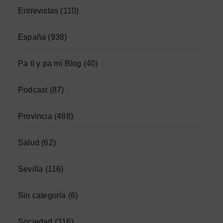
Entrevistas
(110)
España
(938)
Pa tí y pa mí Blog
(40)
Podcast
(87)
Provincia
(488)
Salud
(62)
Sevilla
(116)
Sin categoría
(6)
Sociedad
(316)