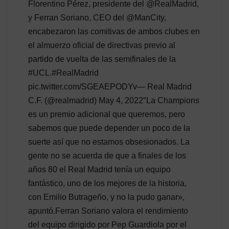
Florentino Pérez, presidente del @RealMadrid,
y Ferran Soriano, CEO del @ManCity,
encabezaron las comitivas de ambos clubes en
el almuerzo oficial de directivas previo al
partido de vuelta de las semifinales de la
#UCL.#RealMadrid
pic.twitter.com/SGEAEPODYv— Real Madrid
C.F. (@realmadrid) May 4, 2022″La Champions
es un premio adicional que queremos, pero
sabemos que puede depender un poco de la
suerte así que no estamos obsesionados. La
gente no se acuerda de que a finales de los
años 80 el Real Madrid tenía un equipo
fantástico, uno de los mejores de la historia,
con Emilio Butrageño, y no la pudo ganar»,
apuntó.Ferran Soriano valora el rendimiento
del equipo dirigido por Pep Guardiola por el