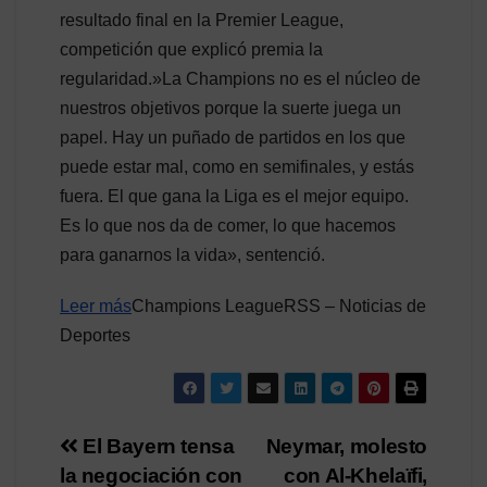
resultado final en la Premier League,
competición que explicó premia la
regularidad.»La Champions no es el núcleo de
nuestros objetivos porque la suerte juega un
papel. Hay un puñado de partidos en los que
puede estar mal, como en semifinales, y estás
fuera. El que gana la Liga es el mejor equipo.
Es lo que nos da de comer, lo que hacemos
para ganarnos la vida», sentenció.
Leer más
Champions LeagueRSS – Noticias de
Deportes
Navegación
El Bayern tensa
Neymar, molesto
la negociación con
con Al-Khelaïfi,