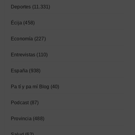
Deportes
(11.331)
Écija
(458)
Economía
(227)
Entrevistas
(110)
España
(938)
Pa tí y pa mí Blog
(40)
Podcast
(87)
Provincia
(488)
Salud
(62)