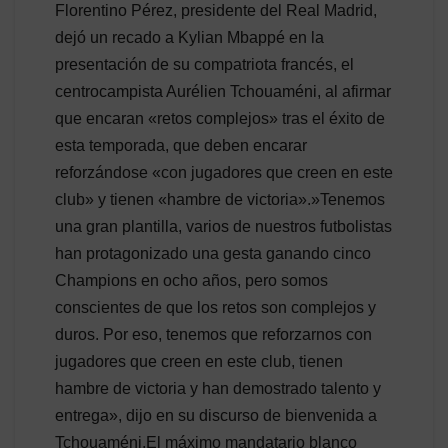
Florentino Pérez, presidente del Real Madrid,
dejó un recado a Kylian Mbappé en la
presentación de su compatriota francés, el
centrocampista Aurélien Tchouaméni, al afirmar
que encaran «retos complejos» tras el éxito de
esta temporada, que deben encarar
reforzándose «con jugadores que creen en este
club» y tienen «hambre de victoria».»Tenemos
una gran plantilla, varios de nuestros futbolistas
han protagonizado una gesta ganando cinco
Champions en ocho años, pero somos
conscientes de que los retos son complejos y
duros. Por eso, tenemos que reforzarnos con
jugadores que creen en este club, tienen
hambre de victoria y han demostrado talento y
entrega», dijo en su discurso de bienvenida a
Tchouaméni.El máximo mandatario blanco