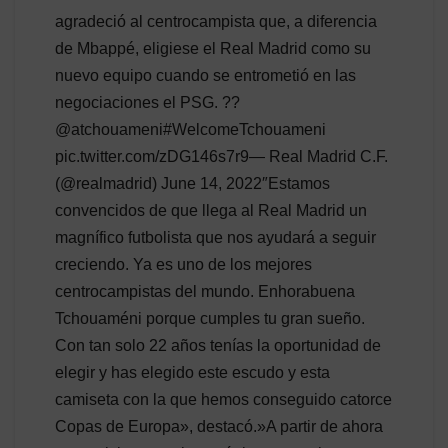
agradeció al centrocampista que, a diferencia
de Mbappé, eligiese el Real Madrid como su
nuevo equipo cuando se entrometió en las
negociaciones el PSG. ??
@atchouameni#WelcomeTchouameni
pic.twitter.com/zDG146s7r9— Real Madrid C.F.
(@realmadrid) June 14, 2022″Estamos
convencidos de que llega al Real Madrid un
magnífico futbolista que nos ayudará a seguir
creciendo. Ya es uno de los mejores
centrocampistas del mundo. Enhorabuena
Tchouaméni porque cumples tu gran sueño.
Con tan solo 22 años tenías la oportunidad de
elegir y has elegido este escudo y esta
camiseta con la que hemos conseguido catorce
Copas de Europa», destacó.»A partir de ahora