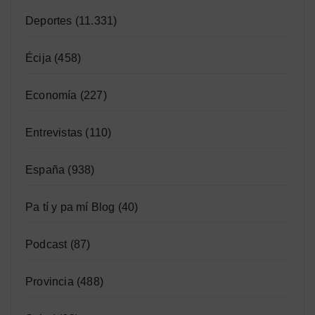
Deportes
(11.331)
Écija
(458)
Economía
(227)
Entrevistas
(110)
España
(938)
Pa tí y pa mí Blog
(40)
Podcast
(87)
Provincia
(488)