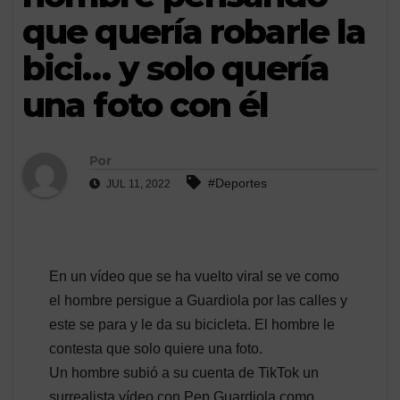
que quería robarle la
bici… y solo quería
una foto con él
Por
#Deportes
JUL 11, 2022
En un vídeo que se ha vuelto viral se ve como
el hombre persigue a Guardiola por las calles y
este se para y le da su bicicleta. El hombre le
contesta que solo quiere una foto.
Un hombre subió a su cuenta de TikTok un
surrealista vídeo con Pep Guardiola como