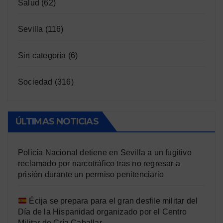
Salud
(62)
Sevilla
(116)
Sin categoría
(6)
Sociedad
(316)
ÚLTIMAS NOTICIAS
Policía Nacional detiene en Sevilla a un fugitivo
reclamado por narcotráfico tras no regresar a
prisión durante un permiso penitenciario
Écija se prepara para el gran desfile militar del
Día de la Hispanidad organizado por el Centro
Militar de Cría Caballar