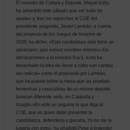
El ministro de Cultura y Deporte, Miquel Iceta,
ha advertido este sábado que «el ruido no
ayuda» y, tras los reproches al COE del
presidente aragonés, Javier Lambán, a cuenta
del proyecto de los Juegos de Invierno de
2030, ha dicho: «Esta candidatura solo tiene un
adversario, que somos nosotros mismos».En
declaraciones a la emisora Rac1, Iceta ha
desechado la idea de llevar a cabo «un cambio
tan radical» como el propuesto por Lambán,
que ha puesto sobre la mesa que las pruebas
femeninas y masculinas de un mismo deporte
tuvieran diferente sede, en Cataluña y
Aragón.»En esto yo seguiría lo que diga el
COE, que es quien debe presentar la
candidatura, defenderla y ganarla. Yo no me la
jugaría con esto», ha añadido.Pese a entender