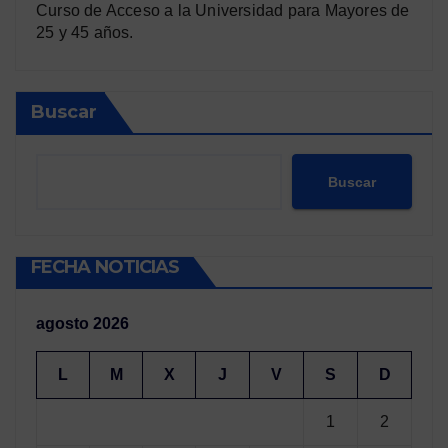
Curso de Acceso a la Universidad para Mayores de
25 y 45 años.
Buscar
Buscar
FECHA NOTICIAS
agosto 2026
L
M
X
J
V
S
D
1
2