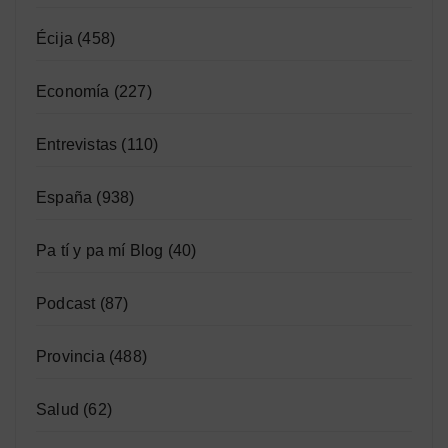
Écija
(458)
Economía
(227)
Entrevistas
(110)
España
(938)
Pa tí y pa mí Blog
(40)
Podcast
(87)
Provincia
(488)
Salud
(62)