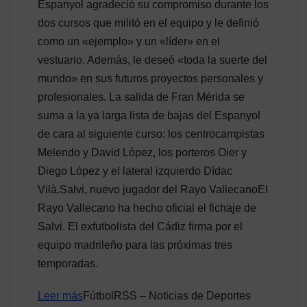
Espanyol agradeció su compromiso durante los
dos cursos que militó en el equipo y le definió
como un «ejemplo» y un «líder» en el
vestuario. Además, le deseó «toda la suerte del
mundo» en sus futuros proyectos personales y
profesionales. La salida de Fran Mérida se
suma a la ya larga lista de bajas del Espanyol
de cara al siguiente curso: los centrocampistas
Melendo y David López, los porteros Oier y
Diego López y el lateral izquierdo Dídac
Vilà.Salvi, nuevo jugador del Rayo VallecanoEl
Rayo Vallecano ha hecho oficial el fichaje de
Salvi. El exfutbolista del Cádiz firma por el
equipo madrileño para las próximas tres
temporadas.
Leer más
FútbolRSS – Noticias de Deportes