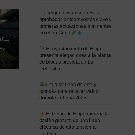
Flubiogenil avanza en Écija:
aprobados anteproyectos clave y
primeras actuaciones inminentes
en el río Genil
.
ara
El Ayuntamiento de Écija
TY
presenta alegaciones a la planta
de biogás prevista en La
Dehesilla.
Écija se llena de arte y
compás para reciclar vidrio
durante la Feria 2025.
El Pleno de Écija aprueba la
cesión gratuita de una línea
eléctrica de alta tensión a
Endesa