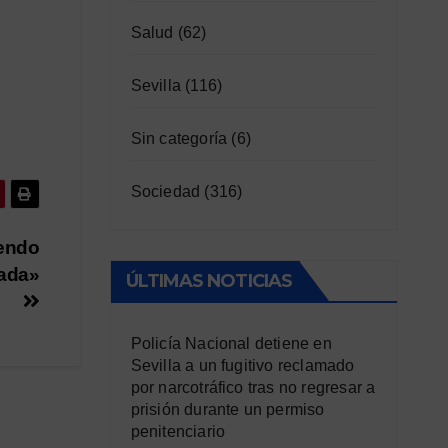
Salud
(62)
Sevilla
(116)
Sin categoría
(6)
Sociedad
(316)
iendo
rada»
ÚLTIMAS NOTICIAS
Policía Nacional detiene en
Sevilla a un fugitivo reclamado
por narcotráfico tras no regresar a
prisión durante un permiso
penitenciario