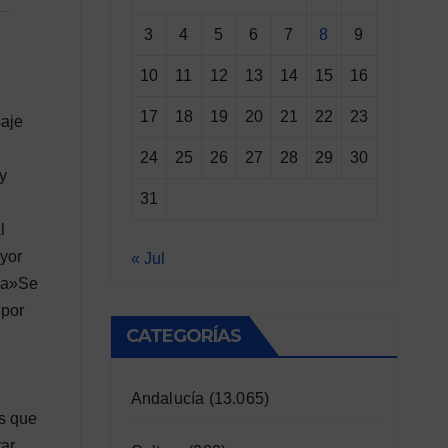
3
4
5
6
7
8
9
10
11
12
13
14
15
16
17
18
19
20
21
22
23
saje
24
25
26
27
28
29
30
y
31
l
ayor
« Jul
ida»Se
 por
CATEGORÍAS
Andalucía
(13.065)
os que
rar