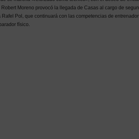
e Robert Moreno provocó la llegada de Casas al cargo de segu
a Rafel Pol, que continuará con las competencias de entrenador
arador físico.