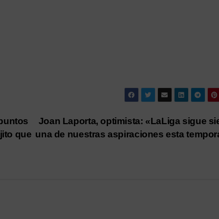
 puntos
Joan Laporta, optimista: «LaLiga sigue s
jito que
una de nuestras aspiraciones esta tempo