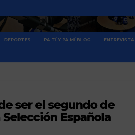
DEPORTES
PA TÍ Y PA MÍ BLOG
ENTREVISTA
de ser el segundo de
a Selección Española