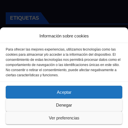
ETIQUETAS
Andalucia
Andalucía
Cultura
Deportes
Ecija
Información sobre cookies
Entrevista
Entrevistas
Salud
Para ofrecer las mejores experiencias, utilizamos tecnologías como las
cookies para almacenar y/o acceder a la información del dispositivo. El
consentimiento de estas tecnologías nos permitirá procesar datos como el
comportamiento de navegación o las identificaciones únicas en este sitio.
No consentir o retirar el consentimiento, puede afectar negativamente a
ciertas características y funciones.
Aceptar
Denegar
Funciona gracias a WordPress
|
Tema: Newsup de
Themeansar
Ver preferencias
Política de privacidad
Política de Cookies