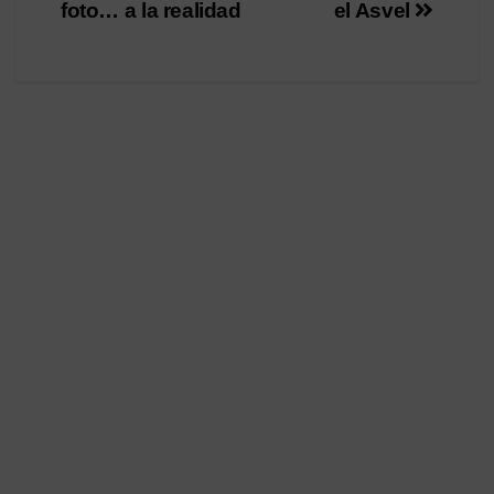
entradas
foto… a la realidad
el Asvel