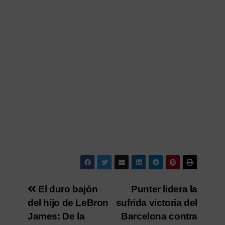
Navegación
El duro bajón
Punter lidera la
del hijo de LeBron
sufrida victoria del
de
James: De la
Barcelona contra