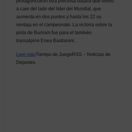
protagonizaron otra preciosa batalla que volvió
a caer del lado del líder del Mundial, que
aumenta en dos puntos y hasta los 22 su
ventaja en el campeonato. La victoria sobre la
pista de Buriram fue para el también
transalpino Enea Bastianini.
Leer más
Tiempo de JuegoRSS – Noticias de
Deportes