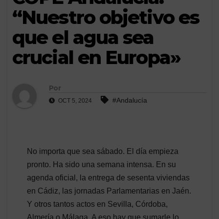
“Nuestro objetivo es
que el agua sea
crucial en Europa»
Por
#Andalucía
OCT 5, 2024
No importa que sea sábado. El día empieza
pronto. Ha sido una semana intensa. En su
agenda oficial, la entrega de sesenta viviendas
en Cádiz, las jornadas Parlamentarias en Jaén.
Y otros tantos actos en Sevilla, Córdoba,
Almería o Málaga. A eso hay que sumarle lo