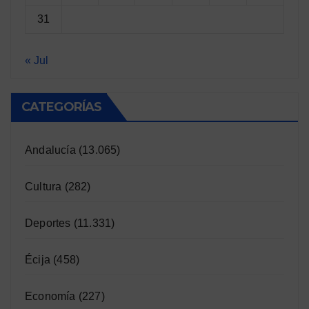
31
« Jul
CATEGORÍAS
Andalucía
(13.065)
Cultura
(282)
Deportes
(11.331)
Écija
(458)
Economía
(227)