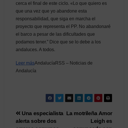
cerca el final de este ciclo. «Lo que quiero es
que una vez que yo abandone esta
responsabilidad, que siga en marcha el
proyecto que representa el PP. No abandonaré
el barco a pesar de las dificultades que
podamos tener.” Dice que se lo debe a los
andaluces. A todos.
Leer más
AndalucíaRSS – Noticias de
Andalucía
Navegación
Una especialista
La motrileña Amor
alerta sobre dos
Leigh es
de