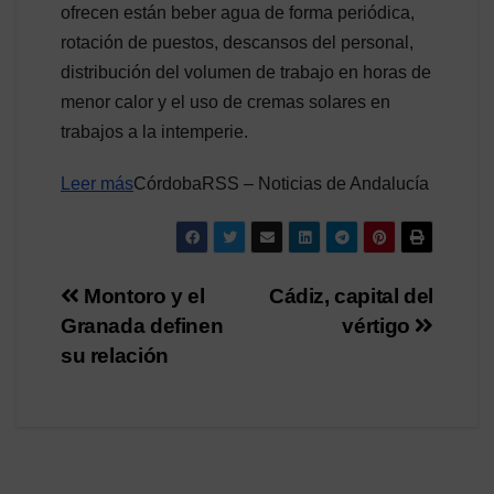
ofrecen están beber agua de forma periódica,
rotación de puestos, descansos del personal,
distribución del volumen de trabajo en horas de
menor calor y el uso de cremas solares en
trabajos a la intemperie.
Leer más
CórdobaRSS – Noticias de Andalucía
Navegación
Montoro y el
Cádiz, capital del
Granada definen
vértigo
de
su relación
entradas