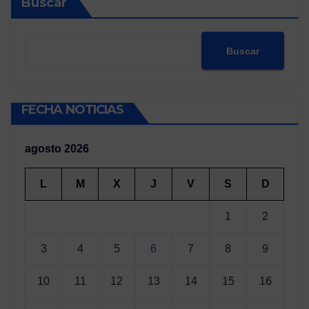
Buscar
Buscar
FECHA NOTICIAS
agosto 2026
L
M
X
J
V
S
D
1
2
3
4
5
6
7
8
9
10
11
12
13
14
15
16