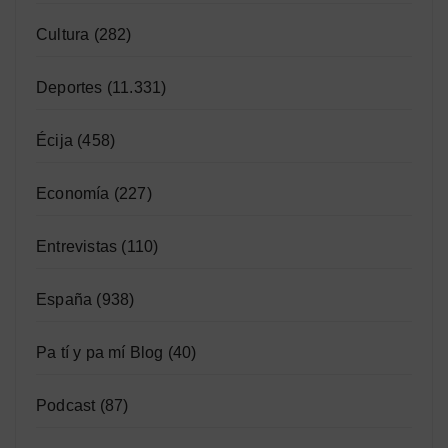
Cultura
(282)
Deportes
(11.331)
Écija
(458)
Economía
(227)
Entrevistas
(110)
España
(938)
Pa tí y pa mí Blog
(40)
Podcast
(87)