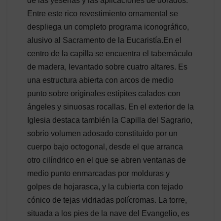
de las yeserías y las aplicaciones de dorados.
Entre este rico revestimiento ornamental se
despliega un completo programa iconográfico,
alusivo al Sacramento de la Eucaristía.En el
centro de la capilla se encuentra el tabernáculo
de madera, levantado sobre cuatro altares. Es
una estructura abierta con arcos de medio
punto sobre originales estípites calados con
ángeles y sinuosas rocallas. En el exterior de la
Iglesia destaca también la Capilla del Sagrario,
sobrio volumen adosado constituido por un
cuerpo bajo octogonal, desde el que arranca
otro cilíndrico en el que se abren ventanas de
medio punto enmarcadas por molduras y
golpes de hojarasca, y la cubierta con tejado
cónico de tejas vidriadas polícromas. La torre,
situada a los pies de la nave del Evangelio, es