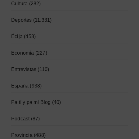
Cultura
(282)
Deportes
(11.331)
Écija
(458)
Economía
(227)
Entrevistas
(110)
España
(938)
Pa tí y pa mí Blog
(40)
Podcast
(87)
Provincia
(488)