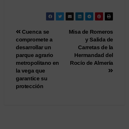
Navegación
Cuenca se
Misa de Romeros
compromete a
y Salida de
de
desarrollar un
Carretas de la
entradas
parque agrario
Hermandad del
metropolitano en
Rocío de Almería
la vega que
garantice su
protección