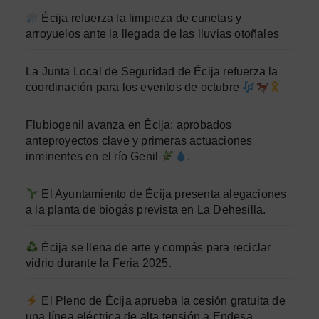
Écija refuerza la limpieza de cunetas y
arroyuelos ante la llegada de las lluvias otoñales
La Junta Local de Seguridad de Écija refuerza la
coordinación para los eventos de octubre
Flubiogenil avanza en Écija: aprobados
anteproyectos clave y primeras actuaciones
inminentes en el río Genil
.
El Ayuntamiento de Écija presenta alegaciones
a la planta de biogás prevista en La Dehesilla.
Écija se llena de arte y compás para reciclar
vidrio durante la Feria 2025.
El Pleno de Écija aprueba la cesión gratuita de
una línea eléctrica de alta tensión a Endesa