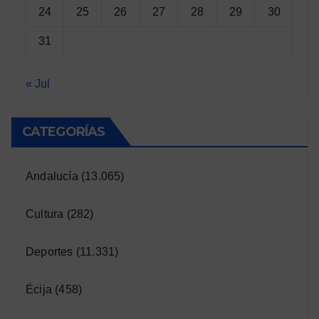
24
25
26
27
28
29
30
31
« Jul
CATEGORÍAS
Andalucía
(13.065)
Cultura
(282)
Deportes
(11.331)
Écija
(458)