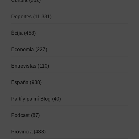
Cultura
(282)
Deportes
(11.331)
Écija
(458)
Economía
(227)
Entrevistas
(110)
España
(938)
Pa tí y pa mí Blog
(40)
Podcast
(87)
Provincia
(488)