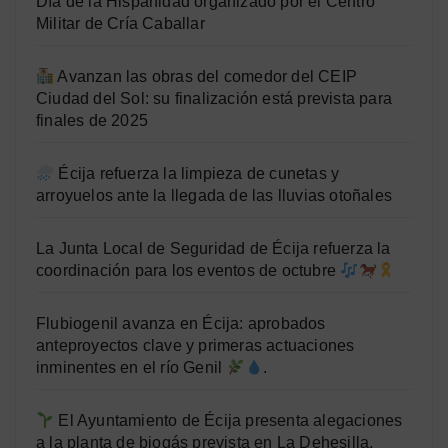
Día de la Hispanidad organizado por el Centro
Militar de Cría Caballar
Avanzan las obras del comedor del CEIP
Ciudad del Sol: su finalización está prevista para
finales de 2025
Écija refuerza la limpieza de cunetas y
arroyuelos ante la llegada de las lluvias otoñales
La Junta Local de Seguridad de Écija refuerza la
coordinación para los eventos de octubre
Flubiogenil avanza en Écija: aprobados
anteproyectos clave y primeras actuaciones
inminentes en el río Genil
.
El Ayuntamiento de Écija presenta alegaciones
a la planta de biogás prevista en La Dehesilla.