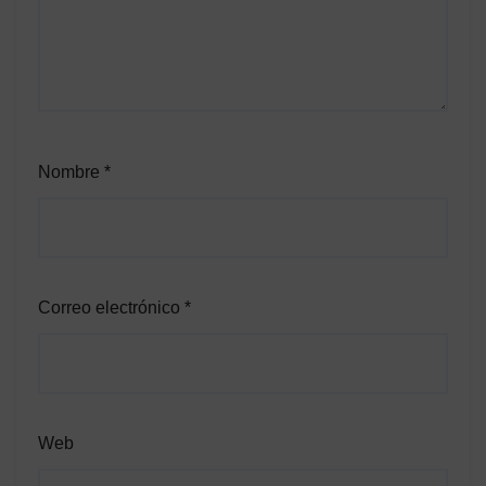
Nombre
*
Correo electrónico
*
Web