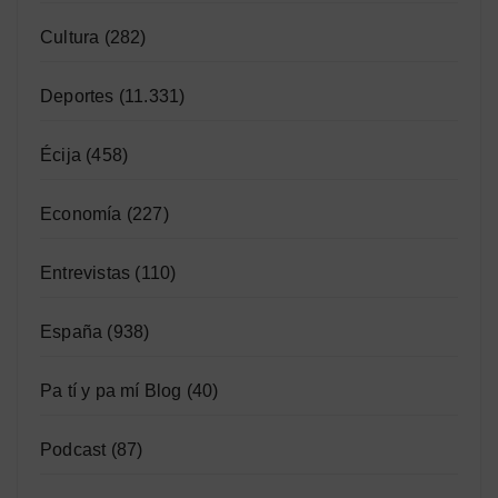
Cultura
(282)
Deportes
(11.331)
Écija
(458)
Economía
(227)
Entrevistas
(110)
España
(938)
Pa tí y pa mí Blog
(40)
Podcast
(87)