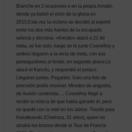
Bianche en 2 ocasiones o en la propia Amstel,
donde ya bebió el elixir de la gloria en
2015.Esta vez la victoria se decidió al esprint
entre los dos más fuertes de la escapada
selecta y decisiva. «Kwiato» atacó a 21 de
meta, se fue solo, luego se le junto Cosnefroy y
ambos llegaron a la recta de meta, con sus
perseguidores al fondo, en segundo plano.Le
atacó el francés, y respondió el polaco.
Llegaron juntos. Pegados. Solo una foto de
precisión podía resolver. Minutos de angustia,
de ilusión contenida…. Cosnefroy llegó a
recibir la noticia de que había ganado él, pero
se quedó con la miel en los labios. Triunfo para
Kwiatkowski (Chelmza, 31 años), quien no
alzaba los brazos desde el Tour de Francia