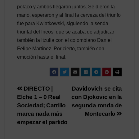
polaco y ambos llegaron juntos. Se dieron la
mano, esperaron y al final la cerveza del triunfo
fue para Kwiatkowski, siguiendo la senda
triunfal del Ineos, que se acaba de adjudicar
también la Itzulia con el colombiano Daniel
Felipe Martínez. Por cierto, también con
emoción hasta el final.
Navegación
DIRECTO |
Davidovich se cita
Elche 1 – 0 Real
con Djokovic en la
de
Sociedad; Carrillo
segunda ronda de
entradas
marca nada más
Montecarlo
empezar el partido