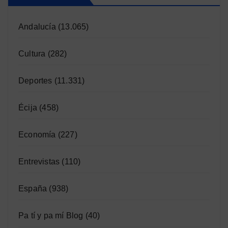
Andalucía
(13.065)
Cultura
(282)
Deportes
(11.331)
Écija
(458)
Economía
(227)
Entrevistas
(110)
España
(938)
Pa tí y pa mí Blog
(40)