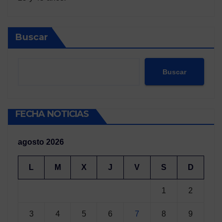
Buscar
Buscar
FECHA NOTICIAS
agosto 2026
L
M
X
J
V
S
D
1
2
3
4
5
6
7
8
9