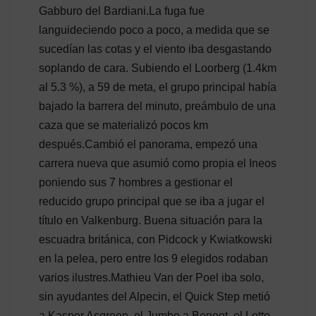
Gabburo del Bardiani.La fuga fue
languideciendo poco a poco, a medida que se
sucedían las cotas y el viento iba desgastando
soplando de cara. Subiendo el Loorberg (1.4km
al 5.3 %), a 59 de meta, el grupo principal había
bajado la barrera del minuto, preámbulo de una
caza que se materializó pocos km
después.Cambió el panorama, empezó una
carrera nueva que asumió como propia el Ineos
poniendo sus 7 hombres a gestionar el
reducido grupo principal que se iba a jugar el
título en Valkenburg. Buena situación para la
escuadra británica, con Pidcock y Kwiatkowski
en la pelea, pero entre los 9 elegidos rodaban
varios ilustres.Mathieu Van der Poel iba solo,
sin ayudantes del Alpecin, el Quick Step metió
a Kasper Asgreen, el Jumbo a Benoot, el Lotto