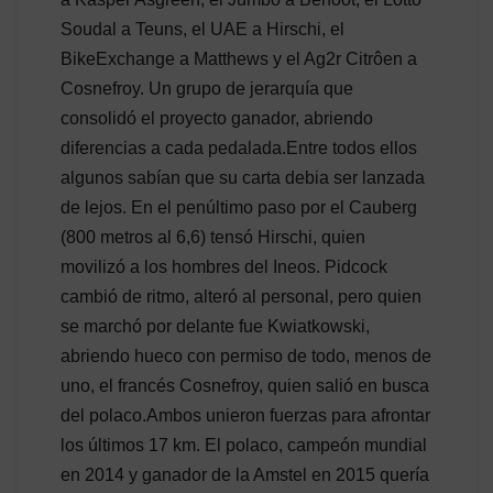
Soudal a Teuns, el UAE a Hirschi, el
BikeExchange a Matthews y el Ag2r Citrôen a
Cosnefroy. Un grupo de jerarquía que
consolidó el proyecto ganador, abriendo
diferencias a cada pedalada.Entre todos ellos
algunos sabían que su carta debia ser lanzada
de lejos. En el penúltimo paso por el Cauberg
(800 metros al 6,6) tensó Hirschi, quien
movilizó a los hombres del Ineos. Pidcock
cambió de ritmo, alteró al personal, pero quien
se marchó por delante fue Kwiatkowski,
abriendo hueco con permiso de todo, menos de
uno, el francés Cosnefroy, quien salió en busca
del polaco.Ambos unieron fuerzas para afrontar
los últimos 17 km. El polaco, campeón mundial
en 2014 y ganador de la Amstel en 2015 quería