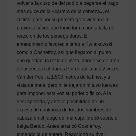
volver a la cúspide del podio a pegarse el trago
más dulce de la «carrera de la cerveza», el
ciclista galo por su primera gran victoria.Un
proyecto sólido que tomó forma por la falta de
reacción de los perseguidores. El
entendimiento favorecía tanto a Kwiatkowski
como a Cosnefroy, así que llegaron al punto
que querían: la recta de meta, donde se dejaron
de aspectos solidarios.Por detrás atacó 2 veces
Van der Poel, a 1.500 metros de la línea y a
vista de meta, pero ni le dejaron ni tuvo fuerzas
para imponer esta vez su poderío físico. A la
desesperada, y ante la posibilidad de un
exceso de confianza de los dos hombres de
cabeza en el juego del marcaje, probó suerte el
belga Benoot.Antes arrancó Cosnefroy,
tomando la delantera. Reaccionó su rival