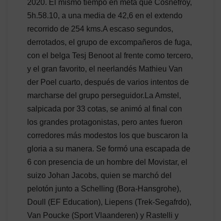
2020. El mismo tiempo en meta que Cosnefroy,
5h.58.10, a una media de 42,6 en el extendo
recorrido de 254 kms.A escaso segundos,
derrotados, el grupo de excompañeros de fuga,
con el belga Tesj Benoot al frente como tercero,
y el gran favorito, el neerlandés Mathieu Van
der Poel cuarto, después de varios intentos de
marcharse del grupo perseguidor.La Amstel,
salpicada por 33 cotas, se animó al final con
los grandes protagonistas, pero antes fueron
corredores más modestos los que buscaron la
gloria a su manera. Se formó una escapada de
6 con presencia de un hombre del Movistar, el
suizo Johan Jacobs, quien se marchó del
pelotón junto a Schelling (Bora-Hansgrohe),
Doull (EF Education), Liepens (Trek-Segafrdo),
Van Poucke (Sport Vlaanderen) y Rastelli y