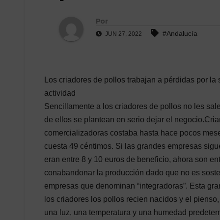
Por
#Andalucía
JUN 27, 2022
Los criadores de pollos trabajan a pérdidas por la 
actividad
Sencillamente a los criadores de pollos no les sal
de ellos se plantean en serio dejar el negocio.Cria
comercializadoras costaba hasta hace pocos mese
cuesta 49 céntimos. Si las grandes empresas sigue
eran entre 8 y 10 euros de beneficio, ahora son en
conabandonar la producción dado que no es sosteni
empresas que denominan “integradoras”. Esta gr
los criadores los pollos recien nacidos y el piens
una luz, una temperatura y una humedad predeterm