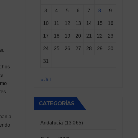
3
4
5
6
7
8
9
10
11
12
13
14
15
16
17
18
19
20
21
22
23
24
25
26
27
28
29
30
 su
31
uchos
as
« Jul
smo
tes
n
CATEGORÍAS
nan a
Andalucía
(13.065)
iendo