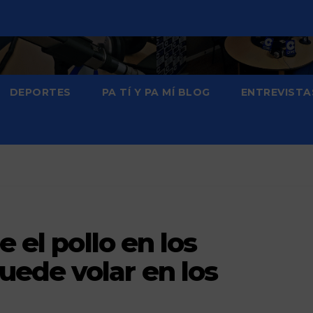
DEPORTES
PA TÍ Y PA MÍ BLOG
ENTREVISTA
e el pollo en los
ede volar en los