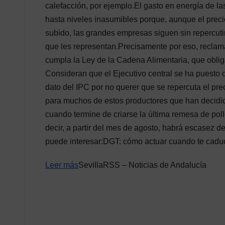
calefacción, por ejemplo.El gasto en energía de l
hasta niveles inasumibles porque, aunque el preci
subido, las grandes empresas siguen sin repercuti
que les representan.Precisamente por eso, reclam
cumpla la Ley de la Cadena Alimentaria, que oblig
Consideran que el Ejecutivo central se ha puesto de
dato del IPC por no querer que se repercuta el prec
para muchos de estos productores que han decidido
cuando termine de criarse la última remesa de poll
decir, a partir del mes de agosto, habrá escasez 
puede interesar:DGT: cómo actuar cuando te caduc
Leer más
SevillaRSS – Noticias de Andalucía