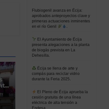
Flubiogenil avanza en Écija:
aprobados anteproyectos clave y
primeras actuaciones inminentes
en el río Genil
.
El Ayuntamiento de Écija
presenta alegaciones a la planta
de biogás prevista en La
Dehesilla.
Écija se llena de arte y
compás para reciclar vidrio
s
durante la Feria 2025.
ta:
 de
El Pleno de Écija aprueba la
TY
cesión gratuita de una línea
eléctrica de alta tensión a
Endesa