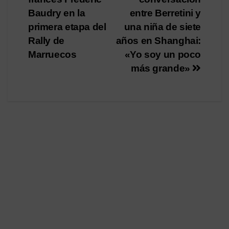
de
Baudry en la
entre Berretini y
entradas
primera etapa del
una niña de siete
Rally de
años en Shanghai:
Marruecos
«Yo soy un poco
más grande»