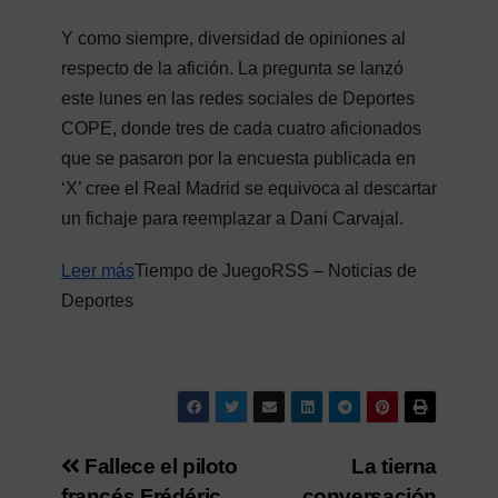
Y como siempre, diversidad de opiniones al
respecto de la afición. La pregunta se lanzó
este lunes en las redes sociales de Deportes
COPE, donde tres de cada cuatro aficionados
que se pasaron por la encuesta publicada en
‘X’ cree el Real Madrid se equivoca al descartar
un fichaje para reemplazar a Dani Carvajal.
Leer más
Tiempo de JuegoRSS – Noticias de
Deportes
Navegación
Fallece el piloto
La tierna
francés Frédéric
conversación