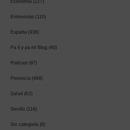
Economía
(227)
Entrevistas
(110)
España
(938)
Pa tí y pa mí Blog
(40)
Podcast
(87)
Provincia
(488)
Salud
(62)
Sevilla
(116)
Sin categoría
(6)