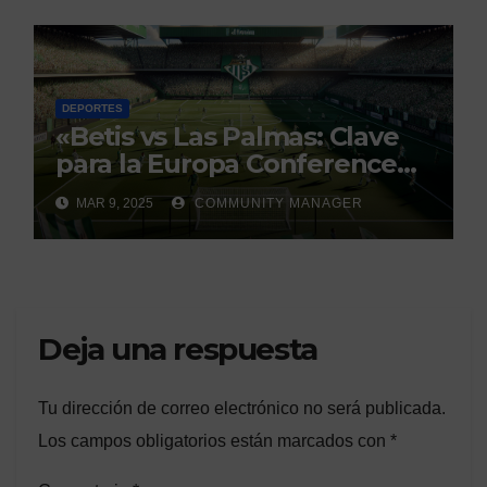
DEPORTES
«Betis vs Las Palmas: Clave
para la Europa Conference
League»
MAR 9, 2025
COMMUNITY MANAGER
Deja una respuesta
Tu dirección de correo electrónico no será publicada.
Los campos obligatorios están marcados con
*