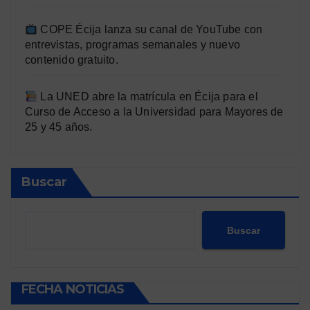
COPE Écija lanza su canal de YouTube con
entrevistas, programas semanales y nuevo
contenido gratuito.
La UNED abre la matrícula en Écija para el
Curso de Acceso a la Universidad para Mayores de
25 y 45 años.
Buscar
Buscar
FECHA NOTICIAS