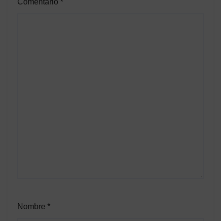
Comentario
*
Nombre
*