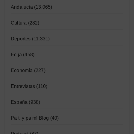
Andalucía
(13.065)
Cultura
(282)
Deportes
(11.331)
Écija
(458)
Economía
(227)
Entrevistas
(110)
España
(938)
Pa tí y pa mí Blog
(40)
Podcast
(87)