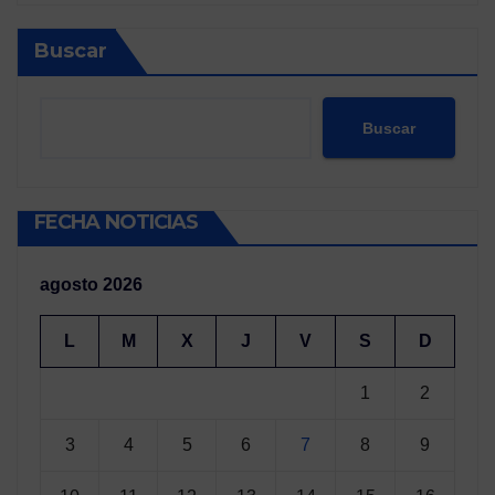
Buscar
Buscar
FECHA NOTICIAS
agosto 2026
L
M
X
J
V
S
D
1
2
3
4
5
6
7
8
9