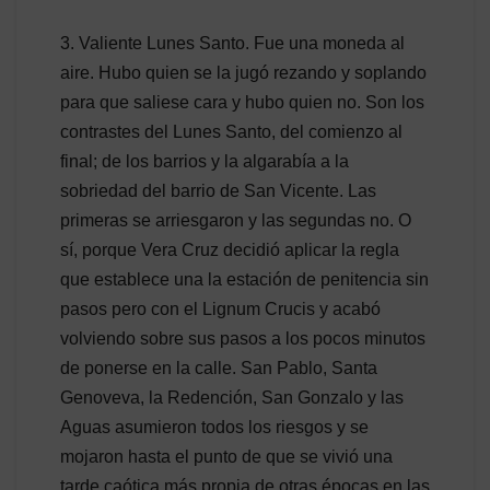
3. Valiente Lunes Santo. Fue una moneda al
aire. Hubo quien se la jugó rezando y soplando
para que saliese cara y hubo quien no. Son los
contrastes del Lunes Santo, del comienzo al
final; de los barrios y la algarabía a la
sobriedad del barrio de San Vicente. Las
primeras se arriesgaron y las segundas no. O
sí, porque Vera Cruz decidió aplicar la regla
que establece una la estación de penitencia sin
pasos pero con el Lignum Crucis y acabó
volviendo sobre sus pasos a los pocos minutos
de ponerse en la calle. San Pablo, Santa
Genoveva, la Redención, San Gonzalo y las
Aguas asumieron todos los riesgos y se
mojaron hasta el punto de que se vivió una
tarde caótica más propia de otras épocas en las