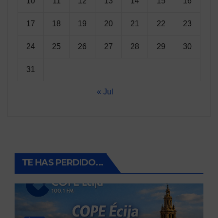
10
11
12
13
14
15
16
17
18
19
20
21
22
23
24
25
26
27
28
29
30
31
« Jul
TE HAS PERDIDO...