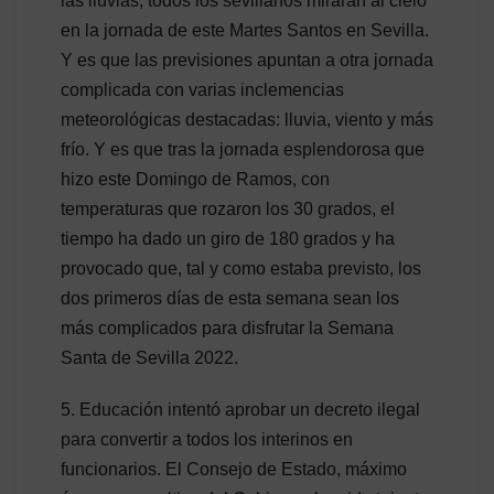
las lluvias, todos los sevillanos mirarán al cielo
en la jornada de este Martes Santos en Sevilla.
Y es que las previsiones apuntan a otra jornada
complicada con varias inclemencias
meteorológicas destacadas: lluvia, viento y más
frío. Y es que tras la jornada esplendorosa que
hizo este Domingo de Ramos, con
temperaturas que rozaron los 30 grados, el
tiempo ha dado un giro de 180 grados y ha
provocado que, tal y como estaba previsto, los
dos primeros días de esta semana sean los
más complicados para disfrutar la Semana
Santa de Sevilla 2022.
5. Educación intentó aprobar un decreto ilegal
para convertir a todos los interinos en
funcionarios. El Consejo de Estado, máximo