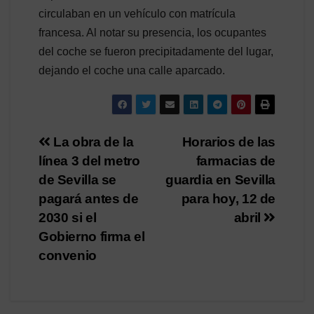
circulaban en un vehículo con matrícula
francesa. Al notar su presencia, los ocupantes
del coche se fueron precipitadamente del lugar,
dejando el coche una calle aparcado.
Navegación
La obra de la
Horarios de las
línea 3 del metro
farmacias de
de
de Sevilla se
guardia en Sevilla
entradas
pagará antes de
para hoy, 12 de
2030 si el
abril
Gobierno firma el
convenio