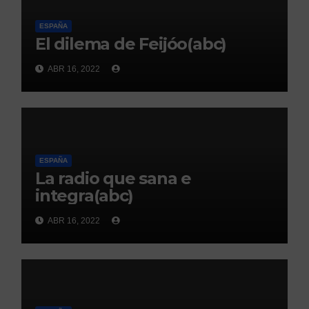
ESPAÑA
El dilema de Feijóo(abc)
ABR 16, 2022
ESPAÑA
La radio que sana e
integra(abc)
ABR 16, 2022