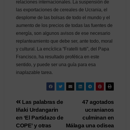
relaciones internacionales. La suspensión de
las exportaciones de cereales de Ucrania, el
desplome de las bolsas de todo el mundo y el
aumento de los precios de todas las fuentes de
energía, son algunos avisos de ese necesario
replanteamiento que debe ser, ante todo, moral
y cultural. La encíclica “Fratelli tutti”, del Papa
Francisco, ha resultado profética en este
sentido, y puede ser una guía para esa
inaplazable tarea.
Navegación
Las palabras de
47 agotados
Iñaki Urdangarin
ucranianos
de
en ‘El Partidazo de
culminan en
entradas
COPE’ y otras
Málaga una odisea