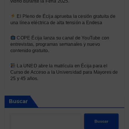
vidrio durante la Feria 2025.
El Pleno de Écija aprueba la cesión gratuita de
una línea eléctrica de alta tensión a Endesa
COPE Écija lanza su canal de YouTube con
entrevistas, programas semanales y nuevo
contenido gratuito.
La UNED abre la matrícula en Écija para el
Curso de Acceso a la Universidad para Mayores de
25 y 45 años.
Buscar
Buscar