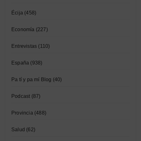
Écija
(458)
Economía
(227)
Entrevistas
(110)
España
(938)
Pa tí y pa mí Blog
(40)
Podcast
(87)
Provincia
(488)
Salud
(62)