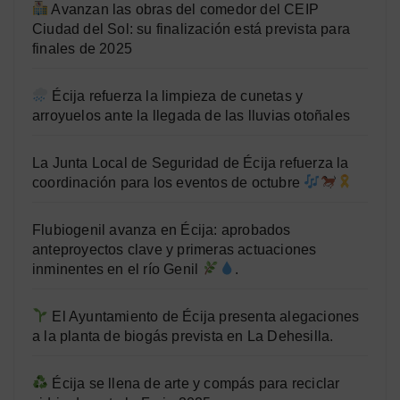
Avanzan las obras del comedor del CEIP
Ciudad del Sol: su finalización está prevista para
finales de 2025
Écija refuerza la limpieza de cunetas y
arroyuelos ante la llegada de las lluvias otoñales
La Junta Local de Seguridad de Écija refuerza la
coordinación para los eventos de octubre
Flubiogenil avanza en Écija: aprobados
anteproyectos clave y primeras actuaciones
inminentes en el río Genil
.
El Ayuntamiento de Écija presenta alegaciones
a la planta de biogás prevista en La Dehesilla.
Écija se llena de arte y compás para reciclar