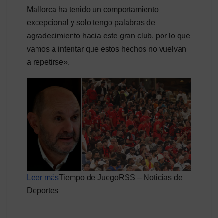
Mallorca ha tenido un comportamiento
excepcional y solo tengo palabras de
agradecimiento hacia este gran club, por lo que
vamos a intentar que estos hechos no vuelvan
a repetirse».
Leer más
Tiempo de JuegoRSS – Noticias de
Deportes