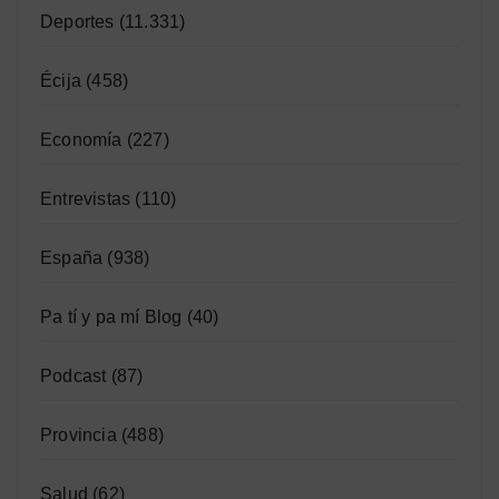
Deportes
(11.331)
Écija
(458)
Economía
(227)
Entrevistas
(110)
España
(938)
Pa tí y pa mí Blog
(40)
Podcast
(87)
Provincia
(488)
Salud
(62)