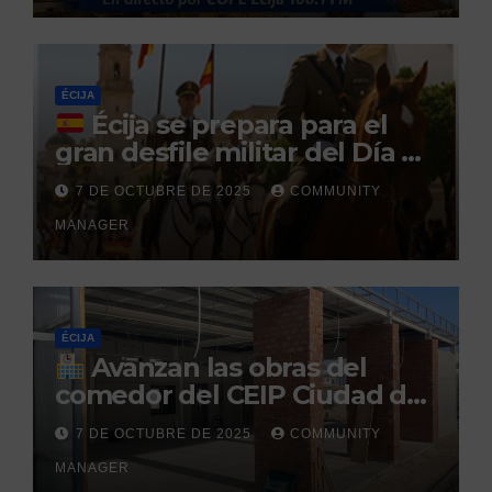
durante un permiso
penitenciario
ÉCIJA
Écija se prepara para el
gran desfile militar del Día de
la Hispanidad organizado por
7 DE OCTUBRE DE 2025
COMMUNITY
el Centro Militar de Cría
MANAGER
Caballar
ÉCIJA
Avanzan las obras del
comedor del CEIP Ciudad del
Sol: su finalización está
7 DE OCTUBRE DE 2025
COMMUNITY
prevista para finales de 2025
MANAGER