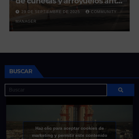
de cunetas y arroyuelos ante
la llegada de las lluvias
29 DE SEPTIEMBRE DE 2025
COMMUNITY
otoñales
MANAGER
BUSCAR
Haz clic para aceptar cookies de
marketing y permitir este contenido