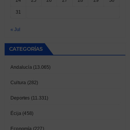
24
25
26
27
28
29
30
31
« Jul
CATEGORÍAS
Andalucía
(13.065)
Cultura
(282)
Deportes
(11.331)
Écija
(458)
Economía
(227)