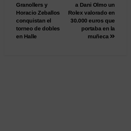
Granollers y
a Dani Olmo un
de
Horacio Zeballos
Rolex valorado en
entradas
conquistan el
30.000 euros que
torneo de dobles
portaba en la
en Halle
muñeca