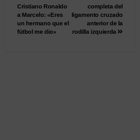
de
Cristiano Ronaldo
completa del
entradas
a Marcelo: «Eres
ligamento cruzado
un hermano que el
anterior de la
fútbol me dio»
rodilla izquierda