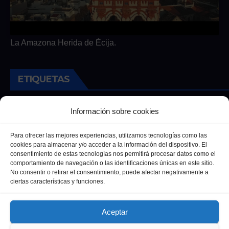
La Amazona Herida de Écija.
ETIQUETAS
Andalucia
Andalucía
Cultura
Deportes
Ecija
Información sobre cookies
Entrevista
Entrevistas
Salud
Para ofrecer las mejores experiencias, utilizamos tecnologías como las
cookies para almacenar y/o acceder a la información del dispositivo. El
consentimiento de estas tecnologías nos permitirá procesar datos como el
comportamiento de navegación o las identificaciones únicas en este sitio.
No consentir o retirar el consentimiento, puede afectar negativamente a
ciertas características y funciones.
Aceptar