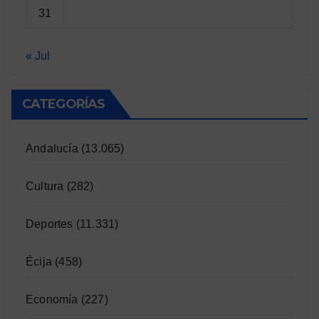
31
« Jul
CATEGORÍAS
Andalucía
(13.065)
Cultura
(282)
Deportes
(11.331)
Écija
(458)
Economía
(227)