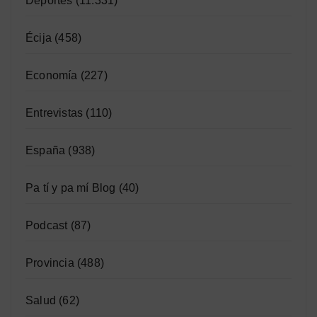
Deportes
(11.331)
Écija
(458)
Economía
(227)
Entrevistas
(110)
España
(938)
Pa tí y pa mí Blog
(40)
Podcast
(87)
Provincia
(488)
Salud
(62)