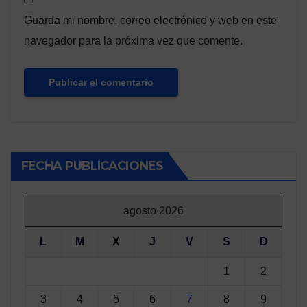
Guarda mi nombre, correo electrónico y web en este
navegador para la próxima vez que comente.
FECHA PUBLICACIONES
agosto 2026
L
M
X
J
V
S
D
1
2
3
4
5
6
7
8
9