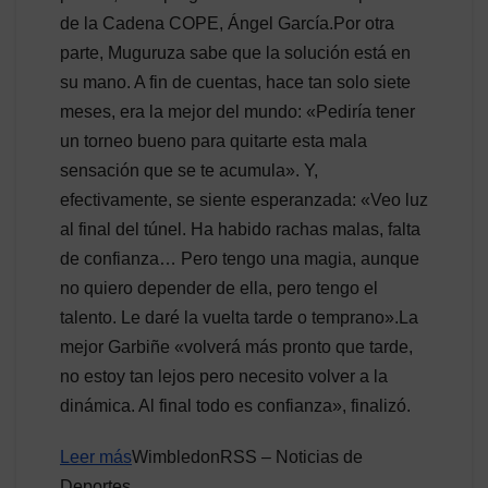
de la Cadena COPE, Ángel García.Por otra
parte, Muguruza sabe que la solución está en
su mano. A fin de cuentas, hace tan solo siete
meses, era la mejor del mundo: «Pediría tener
un torneo bueno para quitarte esta mala
sensación que se te acumula». Y,
efectivamente, se siente esperanzada: «Veo luz
al final del túnel. Ha habido rachas malas, falta
de confianza… Pero tengo una magia, aunque
no quiero depender de ella, pero tengo el
talento. Le daré la vuelta tarde o temprano».La
mejor Garbiñe «volverá más pronto que tarde,
no estoy tan lejos pero necesito volver a la
dinámica. Al final todo es confianza», finalizó.
Leer más
WimbledonRSS – Noticias de
Deportes